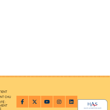
TIENT
ENT CHU
ITÉ :
EMENT
E