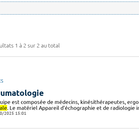
ltats 1 à 2 sur 2 au total
ES
umatologie
quipe est composée de médecins, kinésithérapeutes, ergot
ale
. Le matériel Appareil d’échographie et de radiologie 
0/2025 15:01