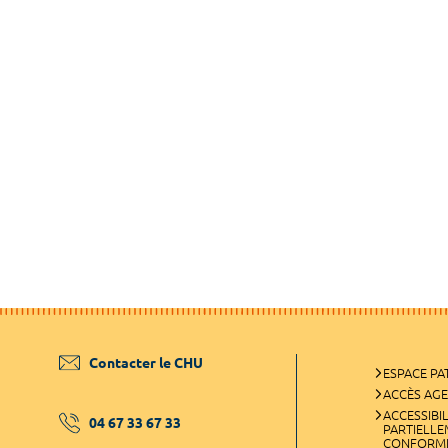
Contacter le CHU
ESPACE PA
ACCÈS AG
ACCESSIBIL
04 67 33 67 33
PARTIELL
CONFORM