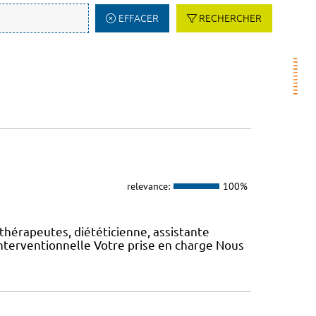
EFFACER
RECHERCHER
relevance:
100%
hérapeutes, diététicienne, assistante
interventionnelle Votre prise en charge Nous