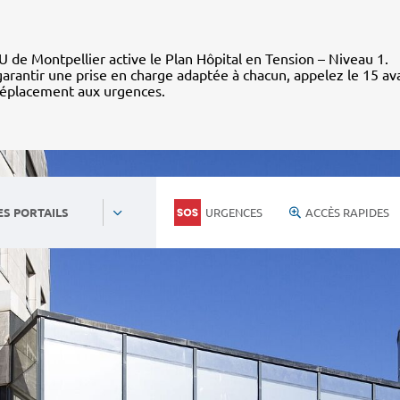
 de Montpellier active le Plan Hôpital en Tension – Niveau 1.
arantir une prise en charge adaptée à chacun, appelez le 15 av
déplacement aux urgences.
URGENCES
ACCÈS RAPIDES
ES PORTAILS