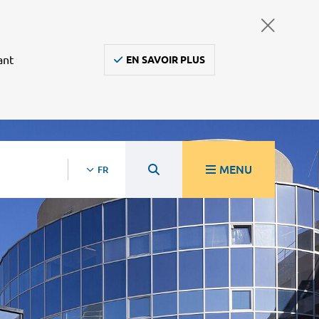
ant
EN SAVOIR PLUS
MENU
FR