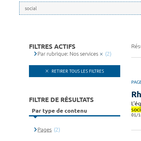
FILTRES ACTIFS
Résu
Par rubrique: Nos services
(2)
RETIRER TOUS LES FILTRES
PAG
Rh
FILTRE DE RÉSULTATS
L’é
soci
Par type de contenu
01/1
Pages
(2)