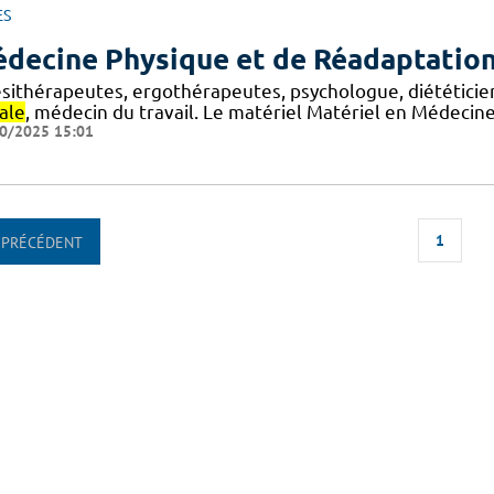
ES
decine Physique et de Réadaptatio
ésithérapeutes, ergothérapeutes, psychologue, diététicie
ale
, médecin du travail. Le matériel Matériel en Médecin
0/2025 15:01
1
PRÉCÉDENT