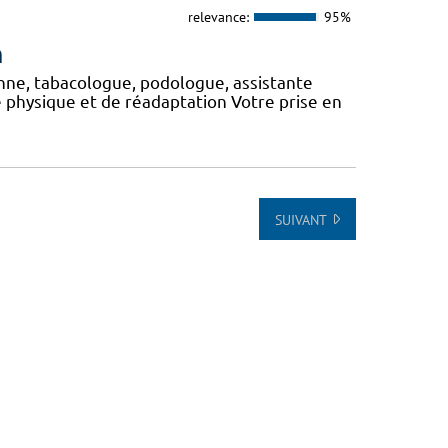
relevance:
95%
n
nne, tabacologue, podologue, assistante
e physique et de réadaptation Votre prise en
SUIVANT