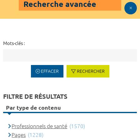
Recherche avancée
Mots-clés :
EFFACER
RECHERCHER
FILTRE DE RÉSULTATS
Par type de contenu
Professionnels de santé
(1570)
Pages
(1228)