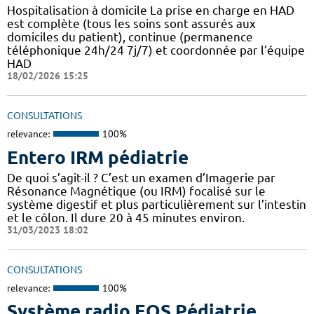
Hospitalisation à domicile La prise en charge en HAD
est complète (tous les soins sont assurés aux
domiciles du patient), continue (permanence
téléphonique 24h/24 7j/7) et coordonnée par l’équipe
HAD
18/02/2026 15:25
CONSULTATIONS
relevance:
100%
Entero IRM pédiatrie
De quoi s’agit-il ? C’est un examen d’Imagerie par
Résonance Magnétique (ou IRM) focalisé sur le
système digestif et plus particulièrement sur l’intestin
et le côlon. Il dure 20 à 45 minutes environ.
31/03/2023 18:02
CONSULTATIONS
relevance:
100%
Système radio EOS Pédiatrie