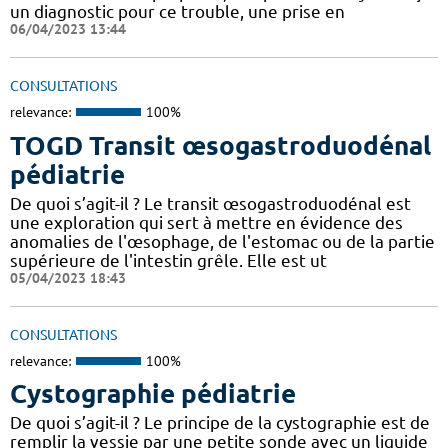
un diagnostic pour ce trouble, une prise en
06/04/2023 13:44
CONSULTATIONS
relevance:
100%
TOGD Transit œsogastroduodénal
pédiatrie
De quoi s’agit-il ? Le transit œsogastroduodénal est
une exploration qui sert à mettre en évidence des
anomalies de l'œsophage, de l'estomac ou de la partie
supérieure de l'intestin grêle. Elle est ut
05/04/2023 18:43
CONSULTATIONS
relevance:
100%
Cystographie pédiatrie
De quoi s’agit-il ? Le principe de la cystographie est de
remplir la vessie par une petite sonde avec un liquide