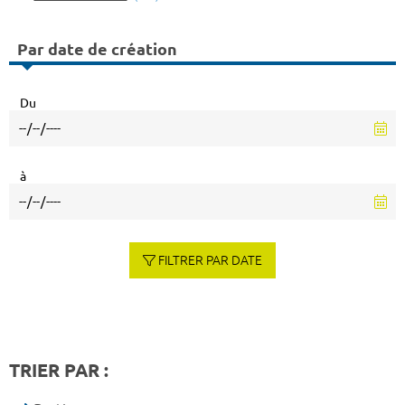
Par date de création
Du
à
FILTRER PAR DATE
TRIER PAR :