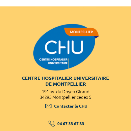
CENTRE HOSPITALIER UNIVERSITAIRE
DE MONTPELLIER
191 av. du Doyen Giraud
34295 Montpellier cedex 5
Contacter le CHU
04 67 33 67 33