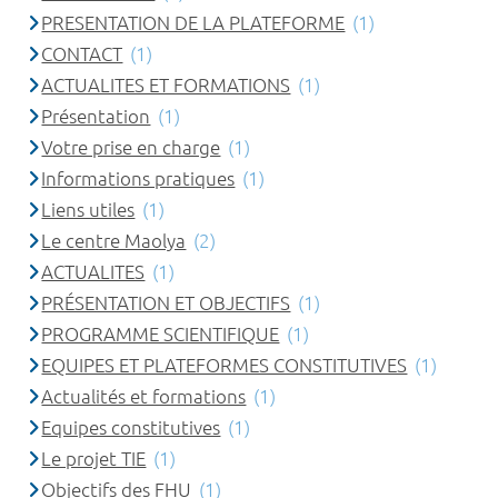
PRESENTATION DE LA PLATEFORME
(1)
CONTACT
(1)
ACTUALITES ET FORMATIONS
(1)
Présentation
(1)
Votre prise en charge
(1)
Informations pratiques
(1)
Liens utiles
(1)
Le centre Maolya
(2)
ACTUALITES
(1)
PRÉSENTATION ET OBJECTIFS
(1)
PROGRAMME SCIENTIFIQUE
(1)
EQUIPES ET PLATEFORMES CONSTITUTIVES
(1)
Actualités et formations
(1)
Equipes constitutives
(1)
Le projet TIE
(1)
Objectifs des FHU
(1)