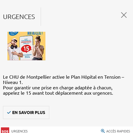
URGENCES
Le CHU de Montpellier active le Plan Hôpital en Tension –
Niveau 1.
Pour garantir une prise en charge adaptée à chacun,
appelez le 15 avant tout déplacement aux urgences.
EN SAVOIR PLUS
URGENCES
ACCÈS RAPIDES