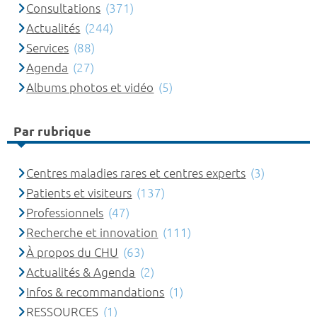
Consultations
(371)
Actualités
(244)
Services
(88)
Agenda
(27)
Albums photos et vidéo
(5)
Par rubrique
Centres maladies rares et centres experts
(3)
Patients et visiteurs
(137)
Professionnels
(47)
Recherche et innovation
(111)
À propos du CHU
(63)
Actualités & Agenda
(2)
Infos & recommandations
(1)
RESSOURCES
(1)