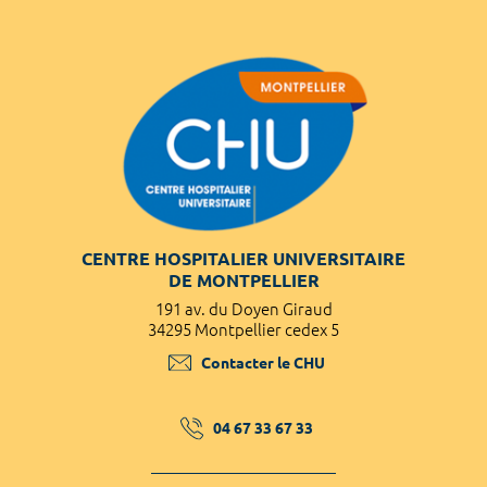
CENTRE HOSPITALIER UNIVERSITAIRE
DE MONTPELLIER
191 av. du Doyen Giraud
34295 Montpellier cedex 5
Contacter le CHU
04 67 33 67 33