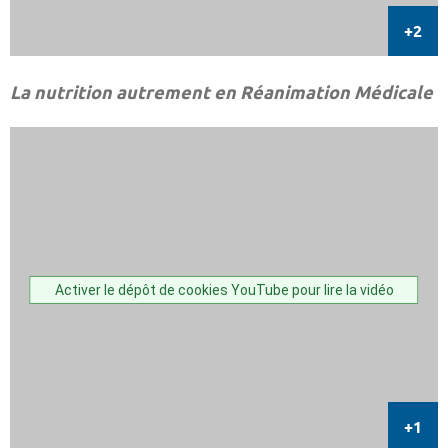
La nutrition autrement en Réanimation Médicale
Activer le dépôt de cookies YouTube pour lire la vidéo