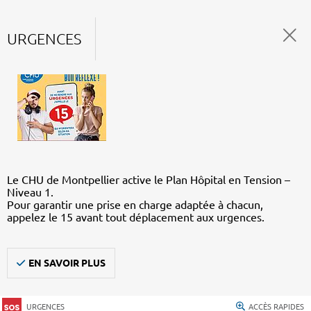
URGENCES
Le CHU de Montpellier active le Plan Hôpital en Tension –
Niveau 1.
Pour garantir une prise en charge adaptée à chacun,
appelez le 15 avant tout déplacement aux urgences.
EN SAVOIR PLUS
URGENCES
ACCÈS RAPIDES