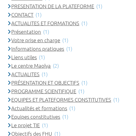
PRESENTATION DE LA PLATEFORME
(1)
CONTACT
(1)
ACTUALITES ET FORMATIONS
(1)
Présentation
(1)
Votre prise en charge
(1)
Informations pratiques
(1)
Liens utiles
(1)
Le centre Maolya
(2)
ACTUALITES
(1)
PRÉSENTATION ET OBJECTIFS
(1)
PROGRAMME SCIENTIFIQUE
(1)
EQUIPES ET PLATEFORMES CONSTITUTIVES
(1)
Actualités et formations
(1)
Equipes constitutives
(1)
Le projet TIE
(1)
Objectifs des FHU
(1)