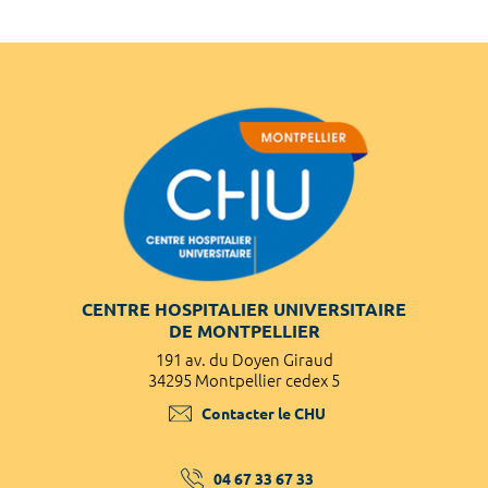
CENTRE HOSPITALIER UNIVERSITAIRE
DE MONTPELLIER
191 av. du Doyen Giraud
34295 Montpellier cedex 5
Contacter le CHU
04 67 33 67 33