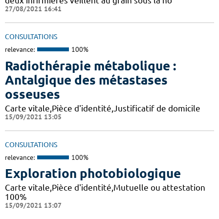
deux infirmières veillent au grain sous la ho
27/08/2021 16:41
CONSULTATIONS
relevance:
100%
Radiothérapie métabolique :
Antalgique des métastases
osseuses
Carte vitale,Pièce d'identité,Justificatif de domicile
15/09/2021 13:05
CONSULTATIONS
relevance:
100%
Exploration photobiologique
Carte vitale,Pièce d'identité,Mutuelle ou attestation
100%
15/09/2021 13:07