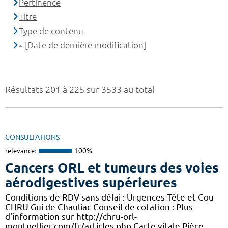
Pertinence
Titre
Type de contenu
[Date de dernière modification]
Résultats 201 à 225 sur 3533 au total
CONSULTATIONS
relevance:
100%
Cancers ORL et tumeurs des voies
aérodigestives supérieures
Conditions de RDV sans délai : Urgences Tête et Cou
CHRU Gui de Chauliac Conseil de cotation : Plus
d'information sur http://chru-orl-
montpellier.com/fr/articles.php Carte vitale,Pièce