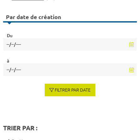
Par date de création
Du
à
FILTRER PAR DATE
TRIER PAR :