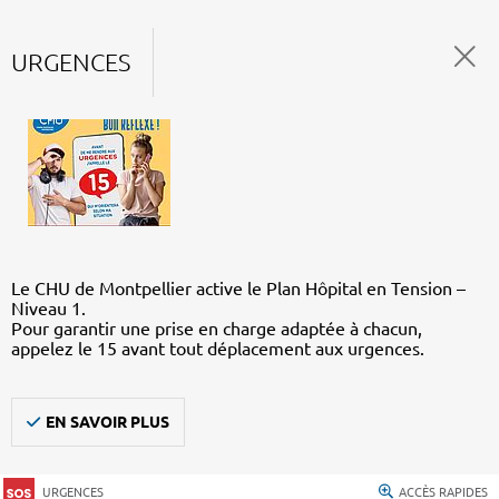
URGENCES
Le CHU de Montpellier active le Plan Hôpital en Tension –
Niveau 1.
Pour garantir une prise en charge adaptée à chacun,
appelez le 15 avant tout déplacement aux urgences.
EN SAVOIR PLUS
URGENCES
ACCÈS RAPIDES