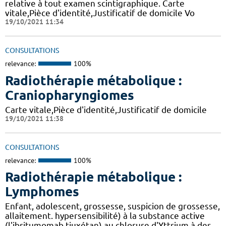
relative à tout examen scintigraphique. Carte
vitale,Pièce d'identité,Justificatif de domicile Vo
19/10/2021 11:34
CONSULTATIONS
relevance:
100%
Radiothérapie métabolique :
Craniopharyngiomes
Carte vitale,Pièce d'identité,Justificatif de domicile
19/10/2021 11:38
CONSULTATIONS
relevance:
100%
Radiothérapie métabolique :
Lymphomes
Enfant, adolescent, grossesse, suspicion de grossesse,
allaitement. hypersensibilité) à la substance active
(l'ibritumomab,tiuxétan),au chlorure d'Yttrium,à des