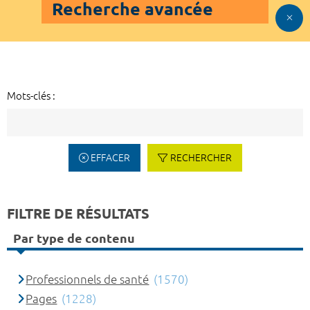
Recherche avancée
Mots-clés :
EFFACER
RECHERCHER
FILTRE DE RÉSULTATS
Par type de contenu
Professionnels de santé
(1570)
Pages
(1228)