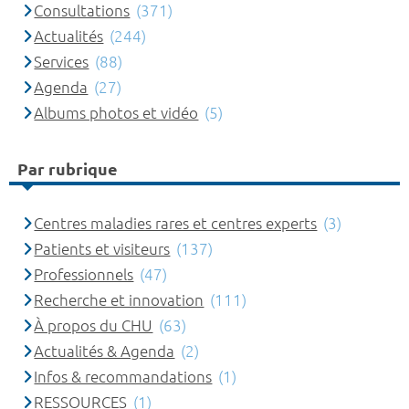
Consultations
(371)
Actualités
(244)
Services
(88)
Agenda
(27)
Albums photos et vidéo
(5)
Par rubrique
Centres maladies rares et centres experts
(3)
Patients et visiteurs
(137)
Professionnels
(47)
Recherche et innovation
(111)
À propos du CHU
(63)
Actualités & Agenda
(2)
Infos & recommandations
(1)
RESSOURCES
(1)