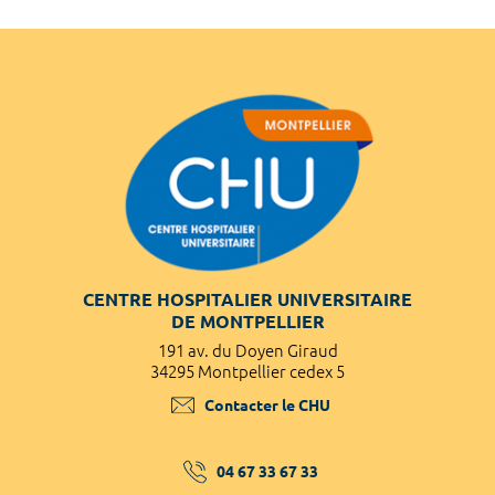
CENTRE HOSPITALIER UNIVERSITAIRE
DE MONTPELLIER
191 av. du Doyen Giraud
34295 Montpellier cedex 5
Contacter le CHU
04 67 33 67 33