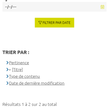
à
FILTRER PAR DATE
TRIER PAR :
Pertinence
[Titre]
Type de contenu
Date de dernière modification
Résultats 1 à 2 sur 2 au total