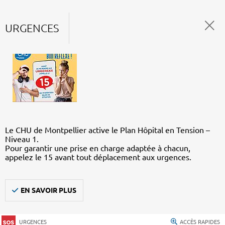
URGENCES
Le CHU de Montpellier active le Plan Hôpital en Tension –
Niveau 1.
Pour garantir une prise en charge adaptée à chacun,
appelez le 15 avant tout déplacement aux urgences.
EN SAVOIR PLUS
URGENCES
ACCÈS RAPIDES