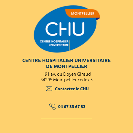
CENTRE HOSPITALIER UNIVERSITAIRE
DE MONTPELLIER
191 av. du Doyen Giraud
34295 Montpellier cedex 5
Contacter le CHU
04 67 33 67 33