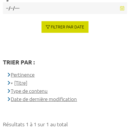
à
FILTRER PAR DATE
TRIER PAR :
Pertinence
[Titre]
Type de contenu
Date de dernière modification
Résultats 1 à 1 sur 1 au total