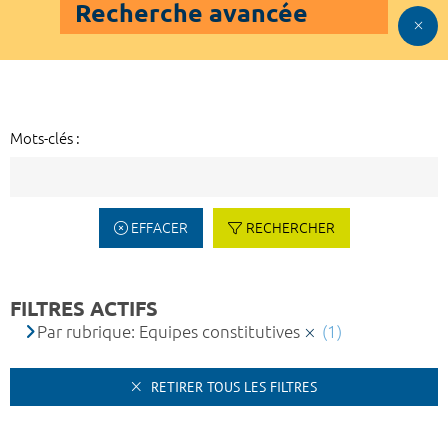
Recherche avancée
Mots-clés :
EFFACER
RECHERCHER
FILTRES ACTIFS
Par rubrique: Equipes constitutives
(1)
RETIRER TOUS LES FILTRES