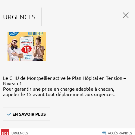
URGENCES
Le CHU de Montpellier active le Plan Hôpital en Tension –
Niveau 1.
Pour garantir une prise en charge adaptée à chacun,
appelez le 15 avant tout déplacement aux urgences.
EN SAVOIR PLUS
URGENCES
ACCÈS RAPIDES