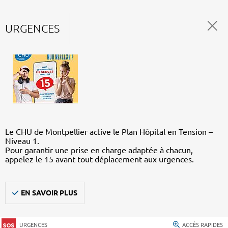
URGENCES
Le CHU de Montpellier active le Plan Hôpital en Tension –
Niveau 1.
Pour garantir une prise en charge adaptée à chacun,
appelez le 15 avant tout déplacement aux urgences.
EN SAVOIR PLUS
URGENCES
ACCÈS RAPIDES