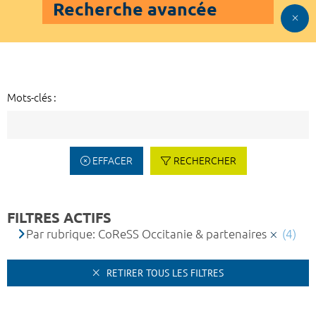
Recherche avancée
Mots-clés :
EFFACER
RECHERCHER
FILTRES ACTIFS
Par rubrique: CoReSS Occitanie & partenaires
(4)
RETIRER TOUS LES FILTRES