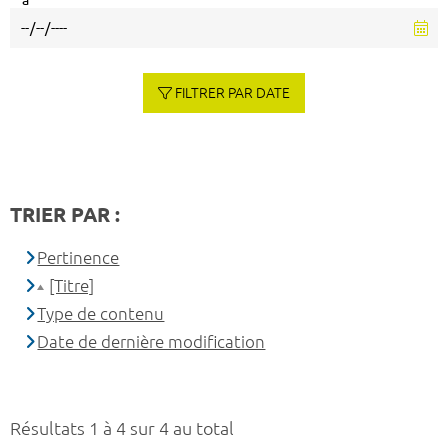
à
FILTRER PAR DATE
TRIER PAR :
Pertinence
[Titre]
Type de contenu
Date de dernière modification
Résultats 1 à 4 sur 4 au total