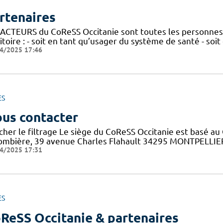
rtenaires
 ACTEURS du CoReSS Occitanie sont toutes les personnes 
itoire : - soit en tant qu’usager du système de santé - soi
4/2025 17:46
ES
us contacter
cher le filtrage Le siège du CoReSS Occitanie est basé au 
ombière, 39 avenue Charles Flahault 34295 MONTPELLIER c
4/2025 17:31
ES
ReSS Occitanie & partenaires