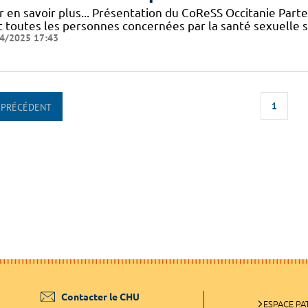
r en savoir plus... Présentation du CoReSS Occitanie Par
 toutes les personnes concernées par la santé sexuelle sur 
4/2025 17:43
1
PRÉCÉDENT
Contacter le CHU
ESPACE PA