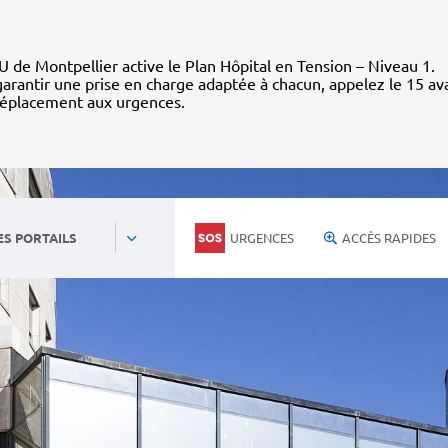
 de Montpellier active le Plan Hôpital en Tension – Niveau 1.
arantir une prise en charge adaptée à chacun, appelez le 15 av
déplacement aux urgences.
URGENCES
ACCÈS RAPIDES
ES PORTAILS