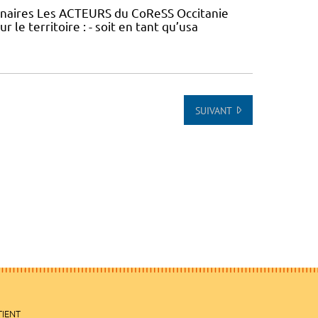
tenaires Les ACTEURS du CoReSS Occitanie
le territoire : - soit en tant qu’usa
SUIVANT
TIENT