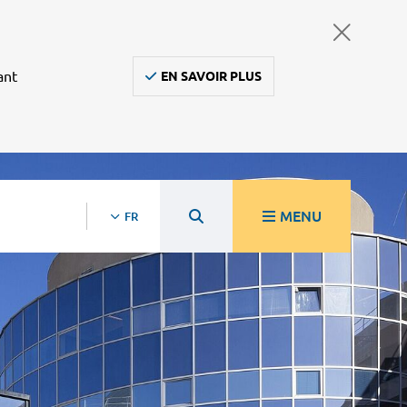
ant
EN SAVOIR PLUS
MENU
FR