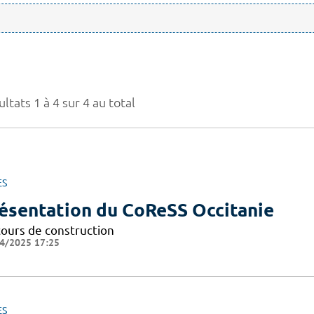
ltats 1 à 4 sur 4 au total
ES
ésentation du CoReSS Occitanie
cours de construction
4/2025 17:25
ES