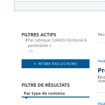
FILTRES ACTIFS
Résu
Par rubrique: CoReSS Occitanie &
partenaires
(4)
PAG
RETIRER TOUS LES FILTRES
Pr
En 
23/0
FILTRE DE RÉSULTATS
Par type de contenu
PAG