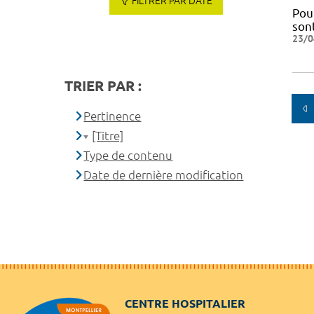
FILTRER PAR DATE
Pou
sont
23/0
TRIER PAR :
Pertinence
[Titre]
Type de contenu
Date de dernière modification
CENTRE HOSPITALIER