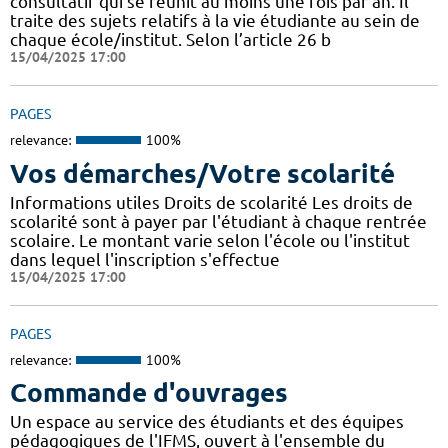
consultatif qui se réunit au moins une fois par an. Il
traite des sujets relatifs à la vie étudiante au sein de
chaque école/institut. Selon l’article 26 b
15/04/2025 17:00
PAGES
relevance:
100%
Vos démarches/Votre scolarité
Informations utiles Droits de scolarité Les droits de
scolarité sont à payer par l'étudiant à chaque rentrée
scolaire. Le montant varie selon l'école ou l'institut
dans lequel l'inscription s'effectue
15/04/2025 17:00
PAGES
relevance:
100%
Commande d'ouvrages
Un espace au service des étudiants et des équipes
pédagogiques de l'IFMS, ouvert à l'ensemble du