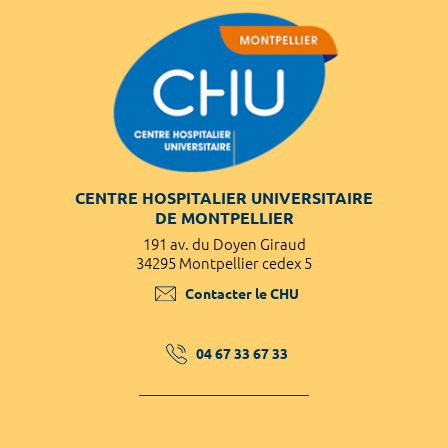
CENTRE HOSPITALIER UNIVERSITAIRE
DE MONTPELLIER
191 av. du Doyen Giraud
34295 Montpellier cedex 5
Contacter le CHU
04 67 33 67 33