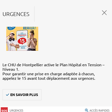
URGENCES
Le CHU de Montpellier active le Plan Hôpital en Tension –
Niveau 1.
Pour garantir une prise en charge adaptée à chacun,
appelez le 15 avant tout déplacement aux urgences.
EN SAVOIR PLUS
URGENCES
ACCÈS RAPIDES