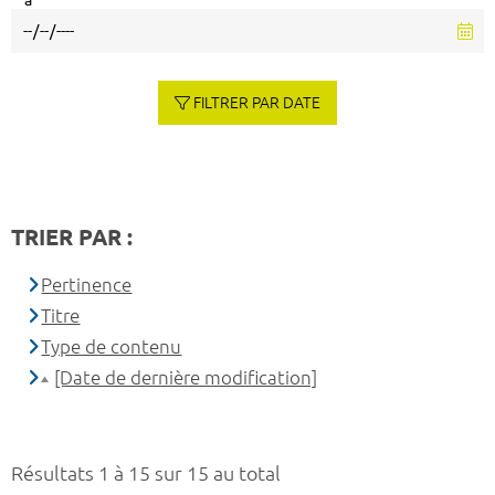
à
FILTRER PAR DATE
TRIER PAR :
Pertinence
Titre
Type de contenu
[Date de dernière modification]
Résultats 1 à 15 sur 15 au total