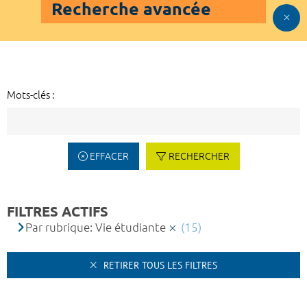
Recherche avancée
Mots-clés :
EFFACER
RECHERCHER
FILTRES ACTIFS
Par rubrique: Vie étudiante
(15)
RETIRER TOUS LES FILTRES