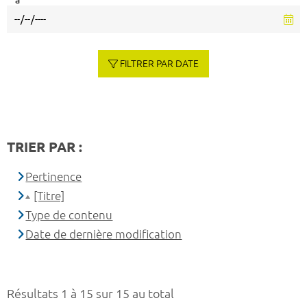
à
FILTRER PAR DATE
TRIER PAR :
Pertinence
[Titre]
Type de contenu
Date de dernière modification
Résultats 1 à 15 sur 15 au total