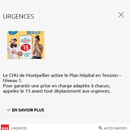
URGENCES
Le CHU de Montpellier active le Plan Hôpital en Tension –
Niveau 1.
Pour garantir une prise en charge adaptée à chacun,
appelez le 15 avant tout déplacement aux urgences.
EN SAVOIR PLUS
URGENCES
ACCÈS RAPIDES