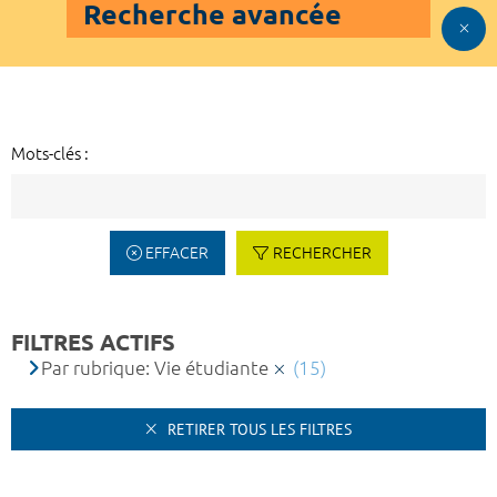
Recherche avancée
Mots-clés :
EFFACER
RECHERCHER
FILTRES ACTIFS
Par rubrique: Vie étudiante
(15)
RETIRER TOUS LES FILTRES