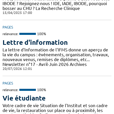
IBODE ? Rejoignez-nous ! IDE, IADE, IBODE, pourquoi
bosser au CHU ? La Recherche Clinique
15/04/2025 17:00
PAGES
relevance:
100%
Lettre d'information
La lettre d'Information de l'IFMS donne un aperçu de
la vie du campus : événements, organisation, travaux,
nouveaux venus, remises de diplômes, etc...
Newsletter n°17 - Avril-Juin 2026 Archives
20/07/2026 12:01
PAGES
relevance:
100%
Vie étudiante
Votre cadre de vie Situation de l'Institut et son cadre
de vie, la restauration sur place ou à proximité, les