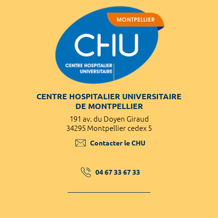
CENTRE HOSPITALIER UNIVERSITAIRE
DE MONTPELLIER
191 av. du Doyen Giraud
34295 Montpellier cedex 5
Contacter le CHU
04 67 33 67 33