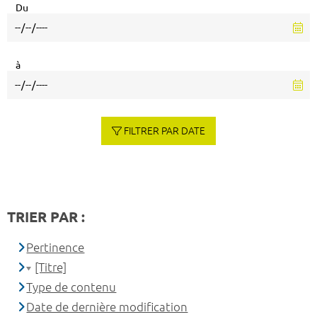
Du
à
FILTRER PAR DATE
TRIER PAR :
Pertinence
[Titre]
Type de contenu
Date de dernière modification