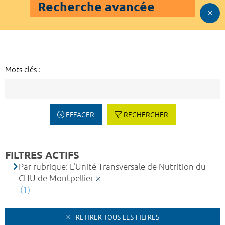
Recherche avancée
Mots-clés :
EFFACER
RECHERCHER
FILTRES ACTIFS
Par rubrique: L'Unité Transversale de Nutrition du
CHU de Montpellier
(1)
RETIRER TOUS LES FILTRES