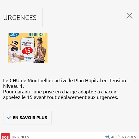
URGENCES
Le CHU de Montpellier active le Plan Hôpital en Tension –
Niveau 1.
Pour garantir une prise en charge adaptée à chacun,
appelez le 15 avant tout déplacement aux urgences.
EN SAVOIR PLUS
URGENCES
ACCÈS RAPIDES