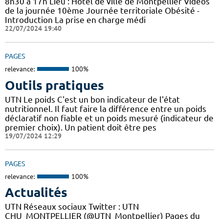
8h30 à 17h Lieu : Hôtel de ville de Montpellier Vidéos
de la journée 10ème Journée territoriale Obésité -
Introduction La prise en charge médi
22/07/2024 19:40
PAGES
relevance:
100%
Outils pratiques
UTN Le poids C'est un bon indicateur de l'état
nutritionnel. Il faut faire la différence entre un poids
déclaratif non fiable et un poids mesuré (indicateur de
premier choix). Un patient doit être pes
19/07/2024 12:29
PAGES
relevance:
100%
Actualités
UTN Réseaux sociaux Twitter : UTN
CHU_MONTPELLIER (@UTN_Montpellier) Pages du