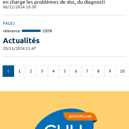
en charge les problèmes de dos, du diagnosti
06/11/2024 15:30
PAGES
relevance:
100%
Actualités
20/11/2024 11:47
1
2
3
4
5
6
7
8
9
10