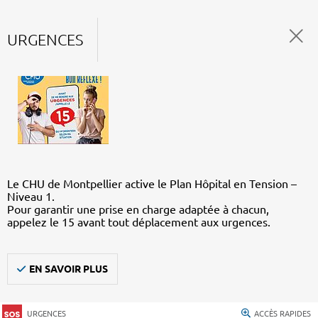
URGENCES
Le CHU de Montpellier active le Plan Hôpital en Tension –
Niveau 1.
Pour garantir une prise en charge adaptée à chacun,
appelez le 15 avant tout déplacement aux urgences.
EN SAVOIR PLUS
URGENCES
ACCÈS RAPIDES