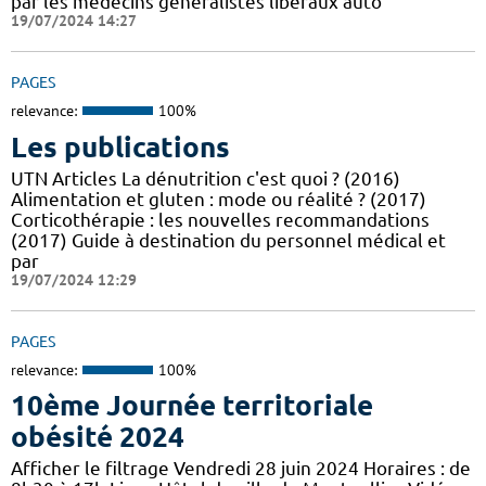
par les médecins généralistes libéraux auto
19/07/2024 14:27
PAGES
relevance:
100%
Les publications
UTN Articles La dénutrition c'est quoi ? (2016)
Alimentation et gluten : mode ou réalité ? (2017)
Corticothérapie : les nouvelles recommandations
(2017) Guide à destination du personnel médical et
par
19/07/2024 12:29
PAGES
relevance:
100%
10ème Journée territoriale
obésité 2024
Afficher le filtrage Vendredi 28 juin 2024 Horaires : de