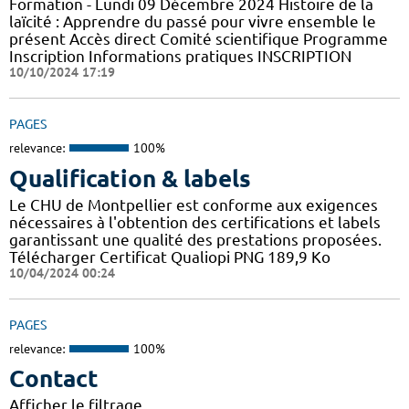
Formation - Lundi 09 Décembre 2024 Histoire de la
laïcité : Apprendre du passé pour vivre ensemble le
présent Accès direct Comité scientifique Programme
Inscription Informations pratiques ​INSCRIPTION
10/10/2024 17:19
PAGES
relevance:
100%
Qualification & labels
Le CHU de Montpellier est conforme aux exigences
nécessaires à l'obtention des certifications et labels
garantissant une qualité des prestations proposées.
Télécharger Certificat Qualiopi PNG 189,9 Ko
10/04/2024 00:24
PAGES
relevance:
100%
Contact
Afficher le filtrage