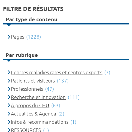
FILTRE DE RÉSULTATS
Par type de contenu
Pages
(1228)
Par rubrique
Centres maladies rares et centres experts
(3)
Patients et visiteurs
(137)
Professionnels
(47)
Recherche et innovation
(111)
À propos du CHU
(63)
Actualités & Agenda
(2)
Infos & recommandations
(1)
RESSOURCES
(1)