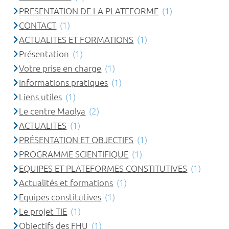
PRESENTATION DE LA PLATEFORME
(1)
CONTACT
(1)
ACTUALITES ET FORMATIONS
(1)
Présentation
(1)
Votre prise en charge
(1)
Informations pratiques
(1)
Liens utiles
(1)
Le centre Maolya
(2)
ACTUALITES
(1)
PRÉSENTATION ET OBJECTIFS
(1)
PROGRAMME SCIENTIFIQUE
(1)
EQUIPES ET PLATEFORMES CONSTITUTIVES
(1)
Actualités et formations
(1)
Equipes constitutives
(1)
Le projet TIE
(1)
Objectifs des FHU
(1)