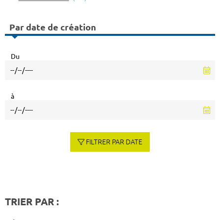
Par date de création
Du
à
FILTRER PAR DATE
TRIER PAR :