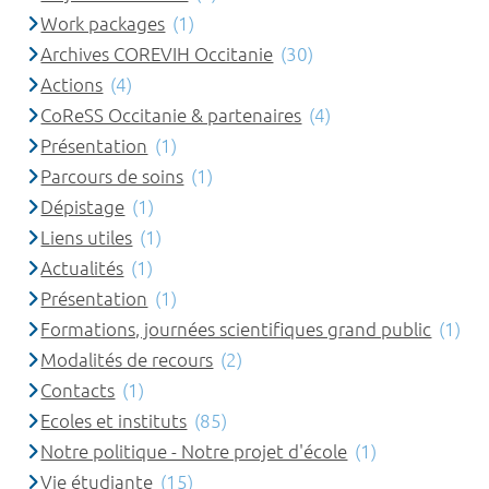
Work packages
(1)
Archives COREVIH Occitanie
(30)
Actions
(4)
CoReSS Occitanie & partenaires
(4)
Présentation
(1)
Parcours de soins
(1)
Dépistage
(1)
Liens utiles
(1)
Actualités
(1)
Présentation
(1)
Formations, journées scientifiques grand public
(1)
Modalités de recours
(2)
Contacts
(1)
Ecoles et instituts
(85)
Notre politique - Notre projet d'école
(1)
Vie étudiante
(15)