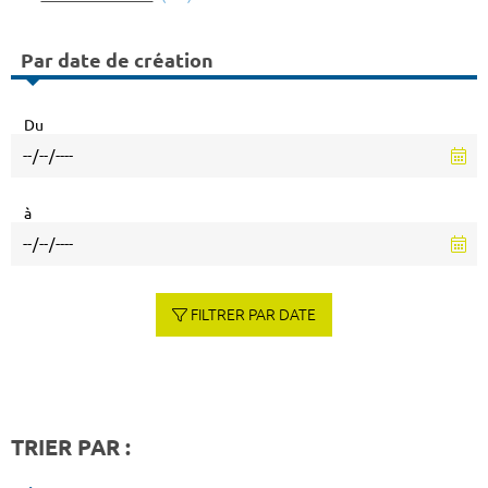
Par date de création
Du
à
FILTRER PAR DATE
TRIER PAR :