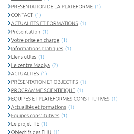
PRESENTATION DE LA PLATEFORME
(1)
CONTACT
(1)
ACTUALITES ET FORMATIONS
(1)
Présentation
(1)
Votre prise en charge
(1)
Informations pratiques
(1)
Liens utiles
(1)
Le centre Maolya
(2)
ACTUALITES
(1)
PRÉSENTATION ET OBJECTIFS
(1)
PROGRAMME SCIENTIFIQUE
(1)
EQUIPES ET PLATEFORMES CONSTITUTIVES
(1)
Actualités et formations
(1)
Equipes constitutives
(1)
Le projet TIE
(1)
Objectifs des FHU
(1)