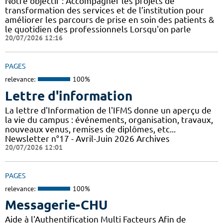
Notre objectif : Accompagner les projets de
transformation des services et de l’institution pour
améliorer les parcours de prise en soin des patients &
le quotidien des professionnels Lorsqu'on parle
20/07/2026 12:16
PAGES
relevance:
100%
Lettre d'information
La lettre d'Information de l'IFMS donne un aperçu de
la vie du campus : événements, organisation, travaux,
nouveaux venus, remises de diplômes, etc...
Newsletter n°17 - Avril-Juin 2026 Archives
20/07/2026 12:01
PAGES
relevance:
100%
Messagerie-CHU
Aide à l'Authentification Multi Facteurs Afin de