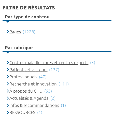
FILTRE DE RÉSULTATS
Par type de contenu
Pages
(1228)
Par rubrique
Centres maladies rares et centres experts
(3)
Patients et visiteurs
(137)
Professionnels
(47)
Recherche et innovation
(111)
À propos du CHU
(63)
Actualités & Agenda
(2)
Infos & recommandations
(1)
RESSOURCES
(1)