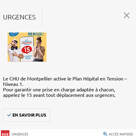
URGENCES
Le CHU de Montpellier active le Plan Hôpital en Tension –
Niveau 1.
Pour garantir une prise en charge adaptée à chacun,
appelez le 15 avant tout déplacement aux urgences.
EN SAVOIR PLUS
URGENCES
ACCÈS RAPIDES