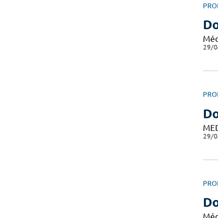
PRO
Do
Méd
29/0
PRO
Do
ME
29/0
PRO
Do
Méd