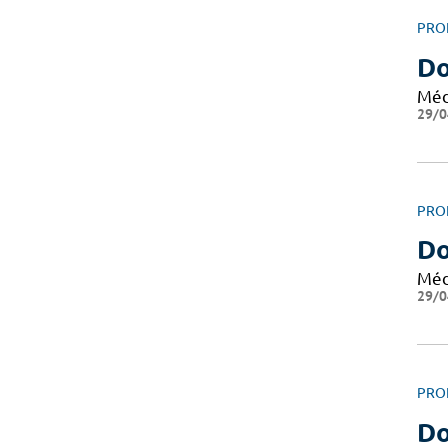
PRO
D
Méd
29/0
PRO
D
Méd
29/0
PRO
Do