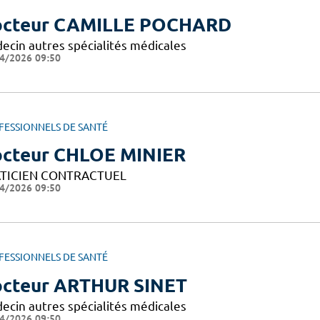
cteur CAMILLE POCHARD
ecin autres spécialités médicales
4/2026 09:50
FESSIONNELS DE SANTÉ
cteur CHLOE MINIER
TICIEN CONTRACTUEL
4/2026 09:50
FESSIONNELS DE SANTÉ
cteur ARTHUR SINET
ecin autres spécialités médicales
4/2026 09:50