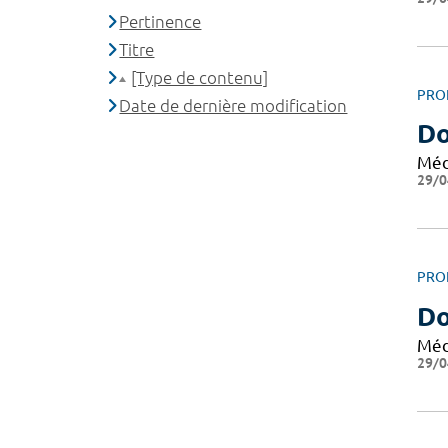
Pertinence
Titre
[Type de contenu]
PRO
Date de dernière modification
Do
Méd
29/0
PRO
Do
Méd
29/0