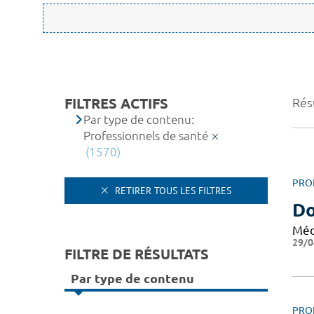
FILTRES ACTIFS
Rés
Par type de contenu:
Professionnels de santé
(1570)
PRO
RETIRER TOUS LES FILTRES
Do
Méd
29/0
FILTRE DE RÉSULTATS
Par type de contenu
PRO