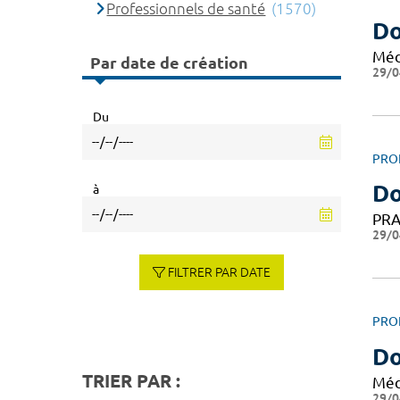
Professionnels de santé
(1570)
Do
Méd
Par date de création
29/0
Du
PRO
Do
à
PRA
29/0
FILTRER PAR DATE
PRO
Do
TRIER PAR :
Méd
29/0