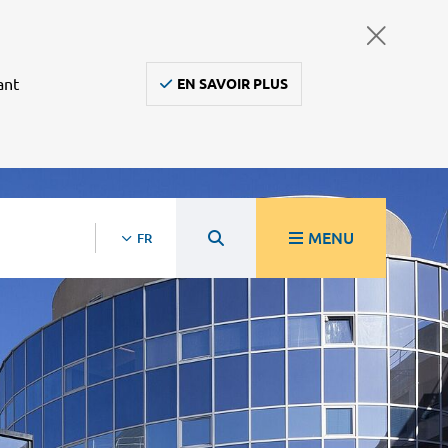
ant
EN SAVOIR PLUS
MENU
FR