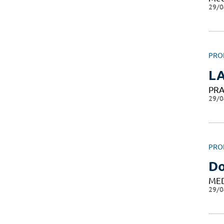
29/0
PRO
L
PRA
29/0
PRO
Do
ME
29/0