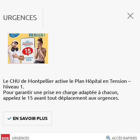
URGENCES
Le CHU de Montpellier active le Plan Hôpital en Tension –
Niveau 1.
Pour garantir une prise en charge adaptée à chacun,
appelez le 15 avant tout déplacement aux urgences.
EN SAVOIR PLUS
URGENCES
ACCÈS RAPIDES