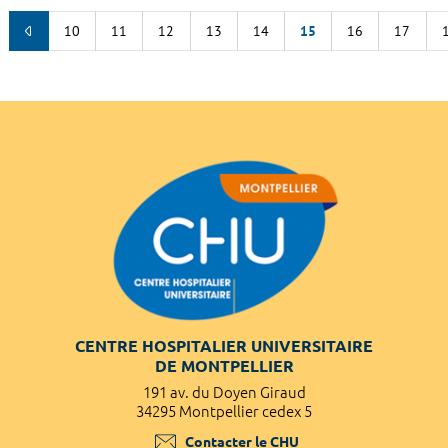
10
11
12
13
14
15
16
17
CENTRE HOSPITALIER UNIVERSITAIRE
DE MONTPELLIER
191 av. du Doyen Giraud
34295 Montpellier cedex 5
Contacter le CHU