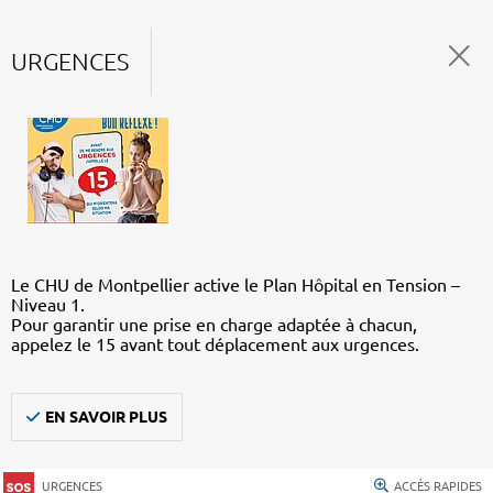
URGENCES
Le CHU de Montpellier active le Plan Hôpital en Tension –
Niveau 1.
Pour garantir une prise en charge adaptée à chacun,
appelez le 15 avant tout déplacement aux urgences.
EN SAVOIR PLUS
URGENCES
ACCÈS RAPIDES