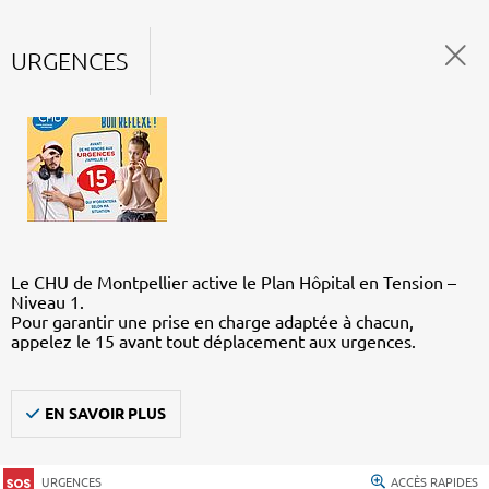
URGENCES
Le CHU de Montpellier active le Plan Hôpital en Tension –
Niveau 1.
Pour garantir une prise en charge adaptée à chacun,
appelez le 15 avant tout déplacement aux urgences.
EN SAVOIR PLUS
URGENCES
ACCÈS RAPIDES