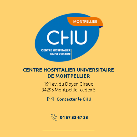
CENTRE HOSPITALIER UNIVERSITAIRE
DE MONTPELLIER
191 av. du Doyen Giraud
34295 Montpellier cedex 5
Contacter le CHU
04 67 33 67 33