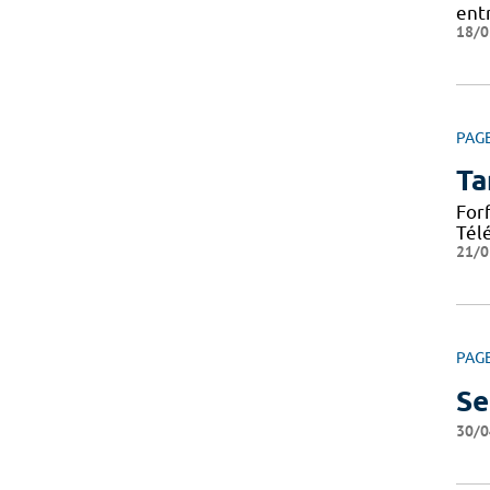
ent
18/0
PAG
Ta
For
Tél
21/0
PAG
Se
30/0