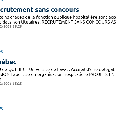
crutement sans concours
ains grades de la fonction publique hospitalière sont acc
didats non titulaires. RECRUTEMENT SANS CONCOURS AS
2/2026 15:25
ES
uébec
 de QUEBEC - Université de Laval : Accueil d'une déléga
SION Expertise en organisation hospitalière PROJETS EN
a
2/2026 15:25
ES