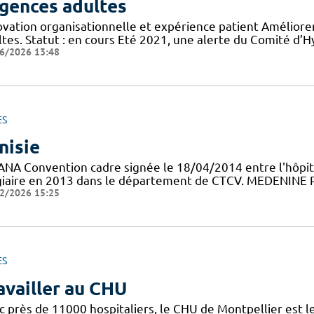
gences adultes
ovation organisationnelle et expérience patient Améliorer
tes. Statut : en cours Eté 2021, une alerte du Comité d’H
6/2026 13:48
ES
nisie
ANA Convention cadre signée le 18/04/2014 entre l'hôpit
giaire en 2013 dans le département de CTCV. MEDENINE Pr
2/2026 15:25
ES
availler au CHU
c près de 11000 hospitaliers, le CHU de Montpellier est le