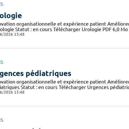
ES
ologie
ovation organisationnelle et expérience patient Améliorer 
rologie Statut : en cours Télécharger Urologie PDF 6,0 Mo
6/2026 13:48
ES
gences pédiatriques
ovation organisationnelle et expérience patient Améliorer 
iatriques Statut : en cours Télécharger Urgences pédiatr
6/2026 13:48
ES