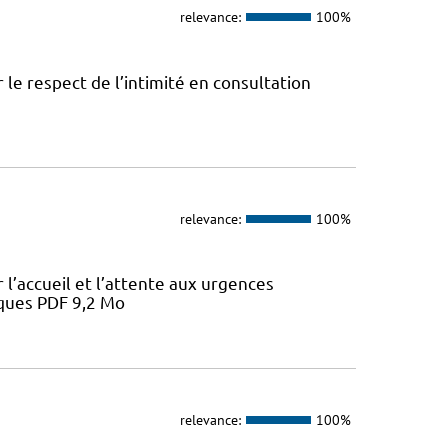
relevance:
100%
le respect de l’intimité en consultation
relevance:
100%
l’accueil et l’attente aux urgences
iques PDF 9,2 Mo
relevance:
100%