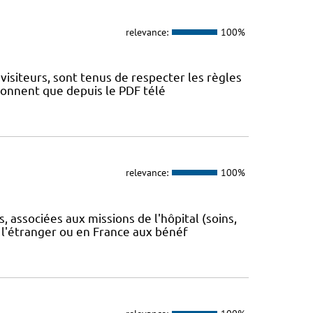
relevance:
100%
visiteurs, sont tenus de respecter les règles
tionnent que depuis le PDF télé
relevance:
100%
 associées aux missions de l'hôpital (soins,
 l'étranger ou en France aux bénéf