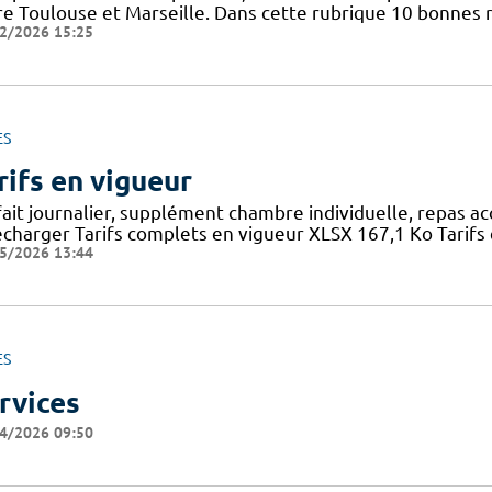
re Toulouse et Marseille. Dans cette rubrique 10 bonnes r
2/2026 15:25
ES
rifs en vigueur
fait journalier, supplément chambre individuelle, repas a
écharger Tarifs complets en vigueur XLSX 167,1 Ko Tarifs 
5/2026 13:44
ES
rvices
4/2026 09:50