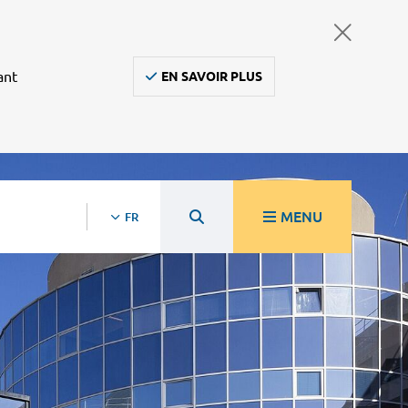
ant
EN SAVOIR PLUS
MENU
FR