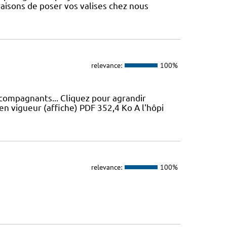
aisons de poser vos valises chez nous
relevance:
100%
ccompagnants... Cliquez pour agrandir
en vigueur (affiche) PDF 352,4 Ko A l'hôpi
relevance:
100%