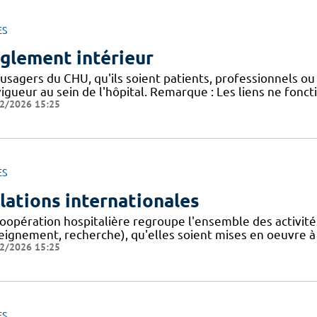
ES
glement intérieur
usagers du CHU, qu'ils soient patients, professionnels ou 
igueur au sein de l'hôpital. Remarque : Les liens ne fonc
2/2026 15:25
ES
lations internationales
oopération hospitalière regroupe l'ensemble des activités,
eignement, recherche), qu'elles soient mises en oeuvre à
2/2026 15:25
ES