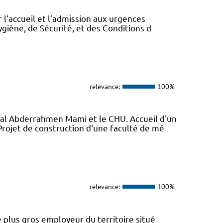
 l’accueil et l’admission aux urgences
ygiène, de Sécurité, et des Conditions d
relevance:
100%
al Abderrahmen Mami et le CHU. Accueil d'un
ojet de construction d'une faculté de mé
relevance:
100%
 plus gros employeur du territoire situé