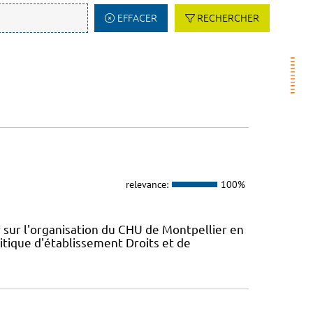
EFFACER
RECHERCHER
relevance:
100%
 sur l'organisation du CHU de Montpellier en
itique d'établissement Droits et de