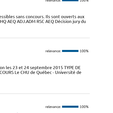
relevance:
100%
essibles sans concours. Ils sont ouverts aux
HQ AEQ ADJ.ADM RSC AEQ Décision jury du
relevance:
100%
tion les 23 et 24 septembre 2015 TYPE DE
 COURS Le CHU de Québec - Université de
relevance:
100%