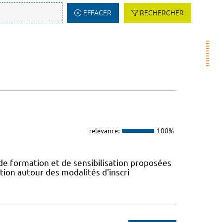
EFFACER
RECHERCHER
relevance:
100%
 de formation et de sensibilisation proposées
tion autour des modalités d'inscri