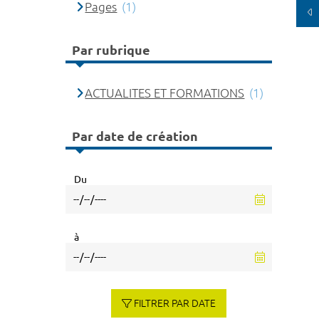
Pages
(1)
Par rubrique
ACTUALITES ET FORMATIONS
(1)
Par date de création
Du
à
FILTRER PAR DATE