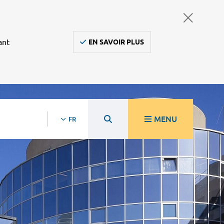
ant
EN SAVOIR PLUS
MENU
FR