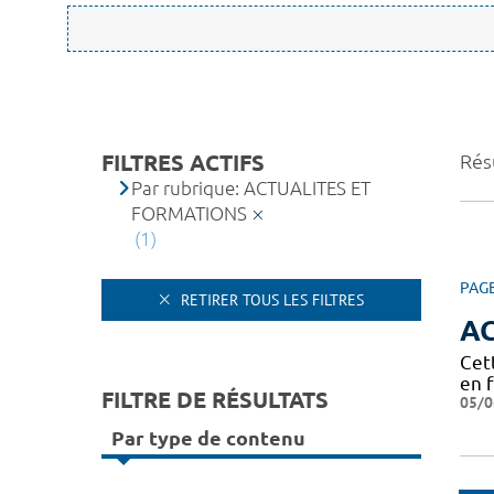
FILTRES ACTIFS
Résu
Par rubrique: ACTUALITES ET
FORMATIONS
(1)
PAG
RETIRER TOUS LES FILTRES
A
Cet
en 
FILTRE DE RÉSULTATS
05/0
Par type de contenu