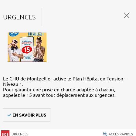
URGENCES
Le CHU de Montpellier active le Plan Hôpital en Tension –
Niveau 1.
Pour garantir une prise en charge adaptée à chacun,
appelez le 15 avant tout déplacement aux urgences.
EN SAVOIR PLUS
URGENCES
ACCÈS RAPIDES