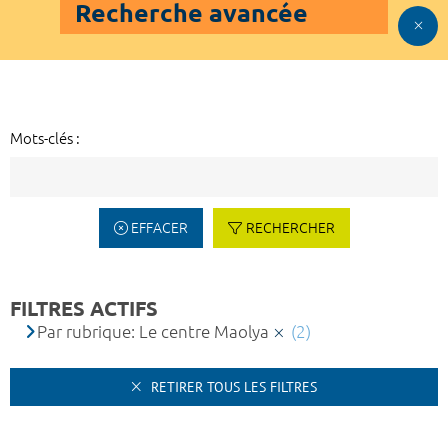
Recherche avancée
Mots-clés :
EFFACER
RECHERCHER
FILTRES ACTIFS
Par rubrique: Le centre Maolya
(2)
RETIRER TOUS LES FILTRES