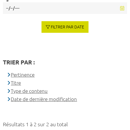
à
FILTRER PAR DATE
TRIER PAR :
Pertinence
Titre
Type de contenu
Date de dernière modification
Résultats 1 à 2 sur 2 au total