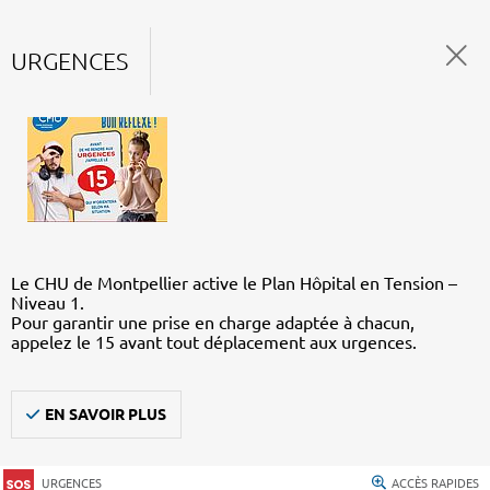
URGENCES
Le CHU de Montpellier active le Plan Hôpital en Tension –
Niveau 1.
Pour garantir une prise en charge adaptée à chacun,
appelez le 15 avant tout déplacement aux urgences.
EN SAVOIR PLUS
URGENCES
ACCÈS RAPIDES