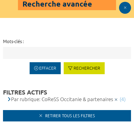
Recherche avancée
Mots-clés :
EFFACER
RECHERCHER
FILTRES ACTIFS
Par rubrique: CoReSS Occitanie & partenaires
(4)
RETIRER TOUS LES FILTRES