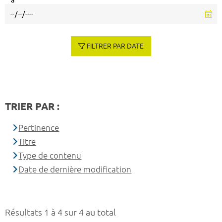
à
FILTRER PAR DATE
TRIER PAR :
Pertinence
Titre
Type de contenu
Date de dernière modification
Résultats 1 à 4 sur 4 au total