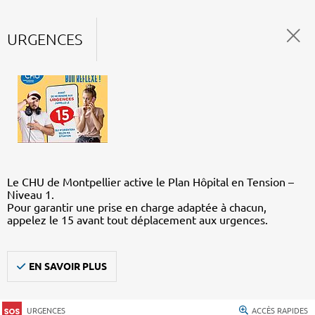
URGENCES
Le CHU de Montpellier active le Plan Hôpital en Tension –
Niveau 1.
Pour garantir une prise en charge adaptée à chacun,
appelez le 15 avant tout déplacement aux urgences.
EN SAVOIR PLUS
URGENCES
ACCÈS RAPIDES