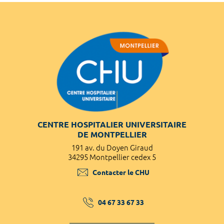
CENTRE HOSPITALIER UNIVERSITAIRE
DE MONTPELLIER
191 av. du Doyen Giraud
34295 Montpellier cedex 5
Contacter le CHU
04 67 33 67 33