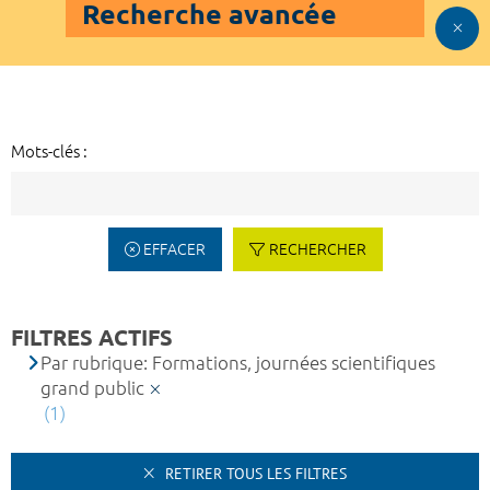
Recherche avancée
Mots-clés :
EFFACER
RECHERCHER
FILTRES ACTIFS
Par rubrique: Formations, journées scientifiques
grand public
(1)
RETIRER TOUS LES FILTRES