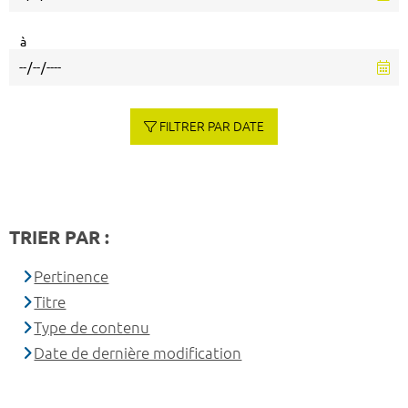
à
FILTRER PAR DATE
TRIER PAR :
Pertinence
Titre
Type de contenu
Date de dernière modification