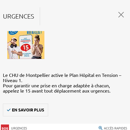
URGENCES
Le CHU de Montpellier active le Plan Hôpital en Tension –
Niveau 1.
Pour garantir une prise en charge adaptée à chacun,
appelez le 15 avant tout déplacement aux urgences.
EN SAVOIR PLUS
URGENCES
ACCÈS RAPIDES