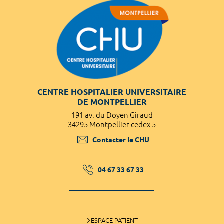
CENTRE HOSPITALIER UNIVERSITAIRE
DE MONTPELLIER
191 av. du Doyen Giraud
34295 Montpellier cedex 5
Contacter le CHU
04 67 33 67 33
ESPACE PATIENT