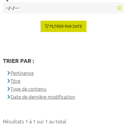
à
FILTRER PAR DATE
TRIER PAR :
Pertinence
Titre
Type de contenu
Date de dernière modification
Résultats 1 à 1 sur 1 au total