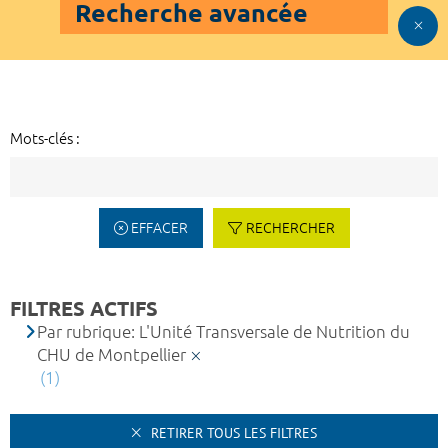
Recherche avancée
Mots-clés :
EFFACER
RECHERCHER
FILTRES ACTIFS
Par rubrique: L'Unité Transversale de Nutrition du
CHU de Montpellier
(1)
RETIRER TOUS LES FILTRES