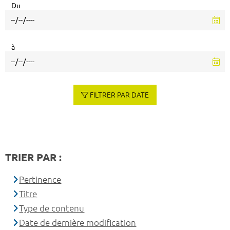
Du
à
FILTRER PAR DATE
TRIER PAR :
Pertinence
Titre
Type de contenu
Date de dernière modification