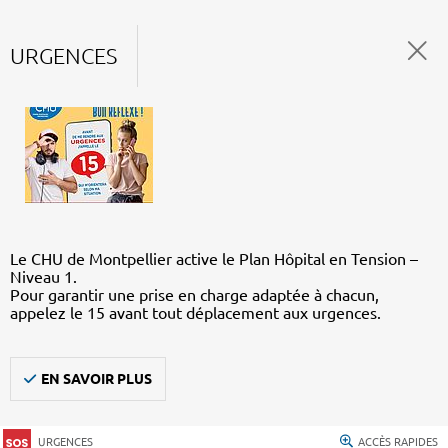
URGENCES
Le CHU de Montpellier active le Plan Hôpital en Tension –
Niveau 1.
Pour garantir une prise en charge adaptée à chacun,
appelez le 15 avant tout déplacement aux urgences.
EN SAVOIR PLUS
URGENCES
ACCÈS RAPIDES