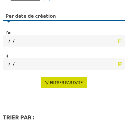
Par date de création
Du
à
FILTRER PAR DATE
TRIER PAR :