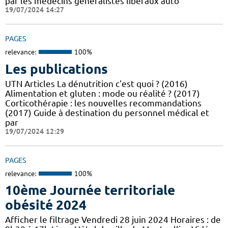
par les médecins généralistes libéraux auto
19/07/2024 14:27
PAGES
relevance:
100%
Les publications
UTN Articles La dénutrition c'est quoi ? (2016)
Alimentation et gluten : mode ou réalité ? (2017)
Corticothérapie : les nouvelles recommandations
(2017) Guide à destination du personnel médical et
par
19/07/2024 12:29
PAGES
relevance:
100%
10ème Journée territoriale
obésité 2024
Afficher le filtrage Vendredi 28 juin 2024 Horaires : de