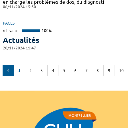
en charge les problèmes de dos, du diagnosti
06/11/2024 15:30
PAGES
relevance:
100%
Actualités
20/11/2024 11:47
1
2
3
4
5
6
7
8
9
10