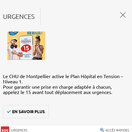
URGENCES
Le CHU de Montpellier active le Plan Hôpital en Tension –
Niveau 1.
Pour garantir une prise en charge adaptée à chacun,
appelez le 15 avant tout déplacement aux urgences.
EN SAVOIR PLUS
URGENCES
ACCÈS RAPIDES