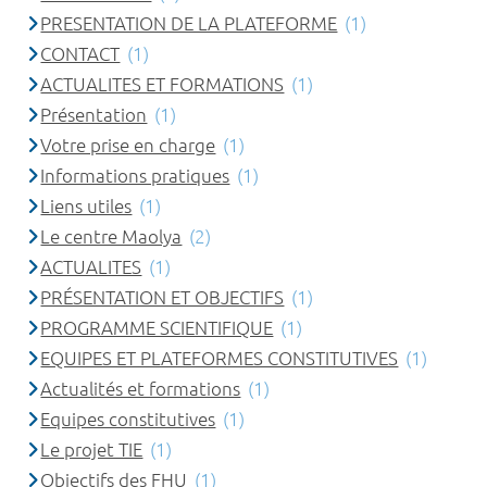
PRESENTATION DE LA PLATEFORME
(1)
CONTACT
(1)
ACTUALITES ET FORMATIONS
(1)
Présentation
(1)
Votre prise en charge
(1)
Informations pratiques
(1)
Liens utiles
(1)
Le centre Maolya
(2)
ACTUALITES
(1)
PRÉSENTATION ET OBJECTIFS
(1)
PROGRAMME SCIENTIFIQUE
(1)
EQUIPES ET PLATEFORMES CONSTITUTIVES
(1)
Actualités et formations
(1)
Equipes constitutives
(1)
Le projet TIE
(1)
Objectifs des FHU
(1)