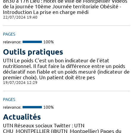
8h30 à 17h Lieu : Hôtel de ville de Montpellier Vidéos
de la journée 10ème Journée territoriale Obésité -
Introduction La prise en charge médi
22/07/2024 19:40
PAGES
relevance:
100%
Outils pratiques
UTN Le poids C'est un bon indicateur de l'état
nutritionnel. Il faut faire la différence entre un poids
déclaratif non fiable et un poids mesuré (indicateur de
premier choix). Un patient doit être pes
19/07/2024 12:29
PAGES
relevance:
100%
Actualités
UTN Réseaux sociaux Twitter : UTN
CHU_MONTPELLIER (@UTN_Montpellier) Pages du