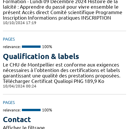
Formation - Lundi 09 Décembre 2024 Histoire de la
laïcité : Apprendre du passé pour vivre ensemble le
présent Accès direct Comité scientifique Programme
Inscription Informations pratiques ​INSCRIPTION
10/10/2024 17:19
PAGES
relevance:
100%
Qualification & labels
Le CHU de Montpellier est conforme aux exigences
nécessaires à l'obtention des certifications et labels
garantissant une qualité des prestations proposées.
Télécharger Certificat Qualiopi PNG 189,9 Ko
10/04/2024 00:24
PAGES
relevance:
100%
Contact
Afficher le filtrage