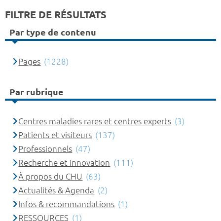
FILTRE DE RÉSULTATS
Par type de contenu
Pages
(1228)
Par rubrique
Centres maladies rares et centres experts
(3)
Patients et visiteurs
(137)
Professionnels
(47)
Recherche et innovation
(111)
À propos du CHU
(63)
Actualités & Agenda
(2)
Infos & recommandations
(1)
RESSOURCES
(1)