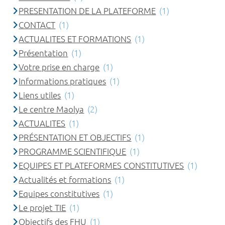
PRESENTATION DE LA PLATEFORME
(1)
CONTACT
(1)
ACTUALITES ET FORMATIONS
(1)
Présentation
(1)
Votre prise en charge
(1)
Informations pratiques
(1)
Liens utiles
(1)
Le centre Maolya
(2)
ACTUALITES
(1)
PRÉSENTATION ET OBJECTIFS
(1)
PROGRAMME SCIENTIFIQUE
(1)
EQUIPES ET PLATEFORMES CONSTITUTIVES
(1)
Actualités et formations
(1)
Equipes constitutives
(1)
Le projet TIE
(1)
Objectifs des FHU
(1)