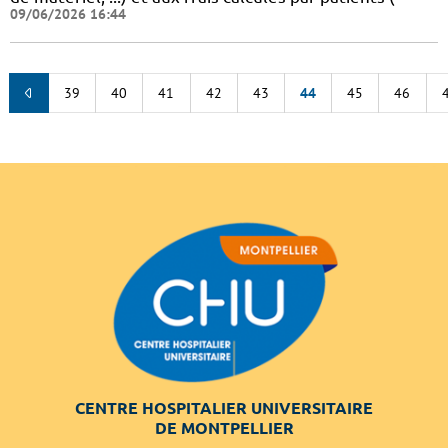
09/06/2026 16:44
39
40
41
42
43
44
45
46
CENTRE HOSPITALIER UNIVERSITAIRE
DE MONTPELLIER