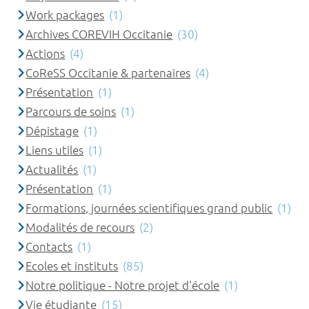
Work packages
(1)
Archives COREVIH Occitanie
(30)
Actions
(4)
CoReSS Occitanie & partenaires
(4)
Présentation
(1)
Parcours de soins
(1)
Dépistage
(1)
Liens utiles
(1)
Actualités
(1)
Présentation
(1)
Formations, journées scientifiques grand public
(1)
Modalités de recours
(2)
Contacts
(1)
Ecoles et instituts
(85)
Notre politique - Notre projet d'école
(1)
Vie étudiante
(15)