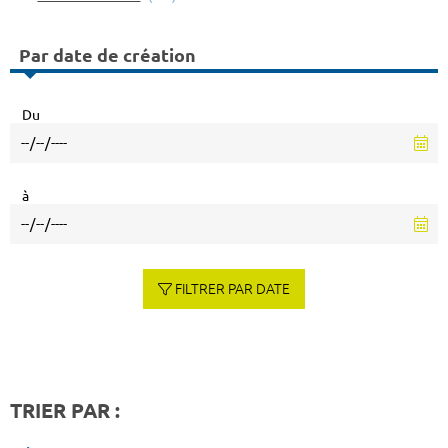
Par date de création
Du
à
FILTRER PAR DATE
TRIER PAR :