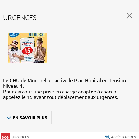
URGENCES
Le CHU de Montpellier active le Plan Hôpital en Tension –
Niveau 1.
Pour garantir une prise en charge adaptée à chacun,
appelez le 15 avant tout déplacement aux urgences.
EN SAVOIR PLUS
URGENCES
ACCÈS RAPIDES