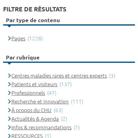
FILTRE DE RÉSULTATS
Par type de contenu
Pages
(1228)
Par rubrique
Centres maladies rares et centres experts
(3)
Patients et visiteurs
(137)
Professionnels
(47)
Recherche et innovation
(111)
À propos du CHU
(63)
Actualités & Agenda
(2)
Infos & recommandations
(1)
RESSOURCES
(1)