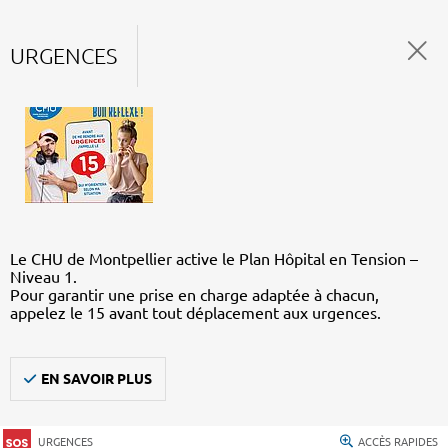
URGENCES
Le CHU de Montpellier active le Plan Hôpital en Tension –
Niveau 1.
Pour garantir une prise en charge adaptée à chacun,
appelez le 15 avant tout déplacement aux urgences.
EN SAVOIR PLUS
URGENCES
ACCÈS RAPIDES