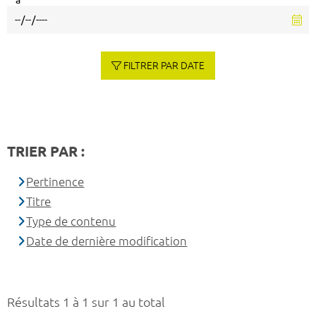
à
FILTRER PAR DATE
TRIER PAR :
Pertinence
Titre
Type de contenu
Date de dernière modification
Résultats 1 à 1 sur 1 au total