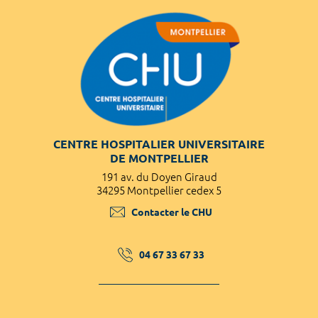
CENTRE HOSPITALIER UNIVERSITAIRE
DE MONTPELLIER
191 av. du Doyen Giraud
34295 Montpellier cedex 5
Contacter le CHU
04 67 33 67 33