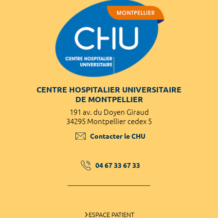
CENTRE HOSPITALIER UNIVERSITAIRE
DE MONTPELLIER
191 av. du Doyen Giraud
34295 Montpellier cedex 5
Contacter le CHU
04 67 33 67 33
ESPACE PATIENT