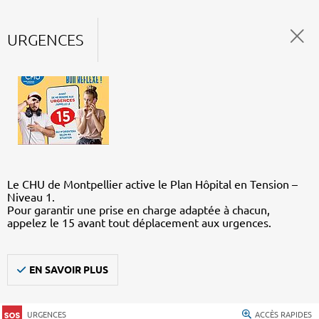
URGENCES
Le CHU de Montpellier active le Plan Hôpital en Tension –
Niveau 1.
Pour garantir une prise en charge adaptée à chacun,
appelez le 15 avant tout déplacement aux urgences.
EN SAVOIR PLUS
URGENCES
ACCÈS RAPIDES