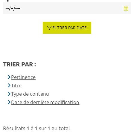
à
FILTRER PAR DATE
TRIER PAR :
Pertinence
Titre
Type de contenu
Date de dernière modification
Résultats 1 à 1 sur 1 au total