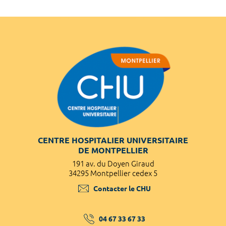
CENTRE HOSPITALIER UNIVERSITAIRE
DE MONTPELLIER
191 av. du Doyen Giraud
34295 Montpellier cedex 5
Contacter le CHU
04 67 33 67 33