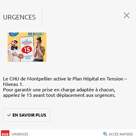
URGENCES
Le CHU de Montpellier active le Plan Hôpital en Tension –
Niveau 1.
Pour garantir une prise en charge adaptée à chacun,
appelez le 15 avant tout déplacement aux urgences.
EN SAVOIR PLUS
URGENCES
ACCÈS RAPIDES