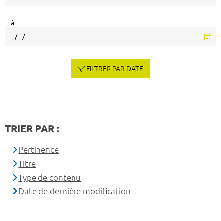
à
FILTRER PAR DATE
TRIER PAR :
Pertinence
Titre
Type de contenu
Date de dernière modification