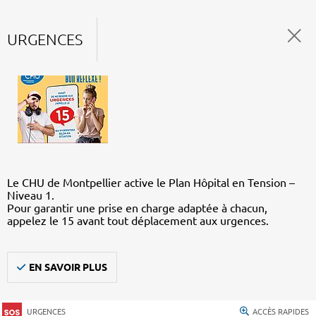
URGENCES
Le CHU de Montpellier active le Plan Hôpital en Tension –
Niveau 1.
Pour garantir une prise en charge adaptée à chacun,
appelez le 15 avant tout déplacement aux urgences.
EN SAVOIR PLUS
URGENCES
ACCÈS RAPIDES