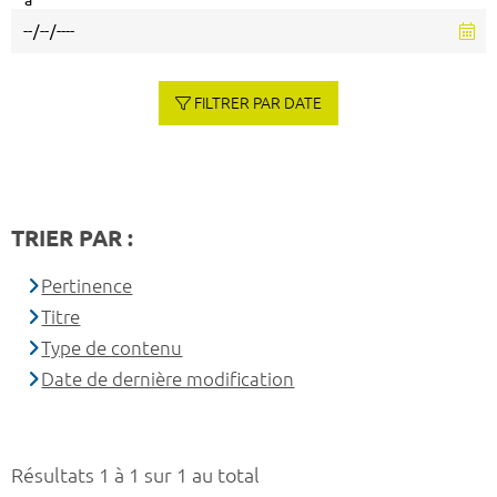
à
FILTRER PAR DATE
TRIER PAR :
Pertinence
Titre
Type de contenu
Date de dernière modification
Résultats 1 à 1 sur 1 au total