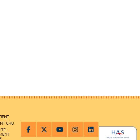
TIENT
ENT CHU
ITÉ :
EMENT
E