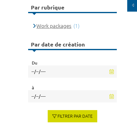
Par rubrique
Work packages
(1)
Par date de création
Du
à
FILTRER PAR DATE