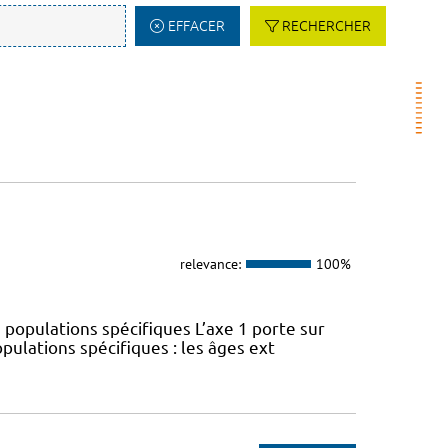
EFFACER
RECHERCHER
relevance:
100%
 populations spécifiques L’axe 1 porte sur
pulations spécifiques : les âges ext