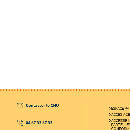
Contacter le CHU
ESPACE PA
ACCÈS AG
ACCESSIBIL
04 67 33 67 33
PARTIELL
CONFORM