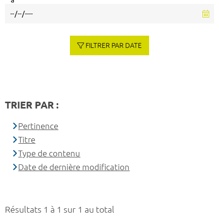
à
FILTRER PAR DATE
TRIER PAR :
Pertinence
Titre
Type de contenu
Date de dernière modification
Résultats 1 à 1 sur 1 au total