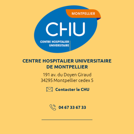
CENTRE HOSPITALIER UNIVERSITAIRE
DE MONTPELLIER
191 av. du Doyen Giraud
34295 Montpellier cedex 5
Contacter le CHU
04 67 33 67 33