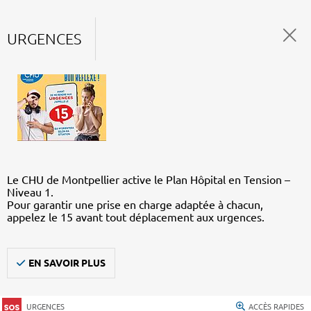
URGENCES
Le CHU de Montpellier active le Plan Hôpital en Tension –
Niveau 1.
Pour garantir une prise en charge adaptée à chacun,
appelez le 15 avant tout déplacement aux urgences.
EN SAVOIR PLUS
URGENCES
ACCÈS RAPIDES