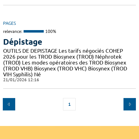
PAGES
relevance:
100%
Dépistage
OUTILS DE DEPISTAGE Les tarifs négociés COHEP
2026 pour les TROD Biosynex (TROD) Néphrotek
(TROD) Les modes opératoires des TROD Biosynex
(TROD VHB) Biosynex (TROD VHC) Biosynex (TROD
VIH Syphilis) Né
21/01/2026 12:16
1