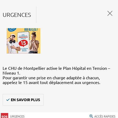
URGENCES
Le CHU de Montpellier active le Plan Hôpital en Tension –
Niveau 1.
Pour garantir une prise en charge adaptée à chacun,
appelez le 15 avant tout déplacement aux urgences.
EN SAVOIR PLUS
URGENCES
ACCÈS RAPIDES