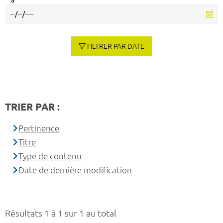
à
FILTRER PAR DATE
TRIER PAR :
Pertinence
Titre
Type de contenu
Date de dernière modification
Résultats 1 à 1 sur 1 au total