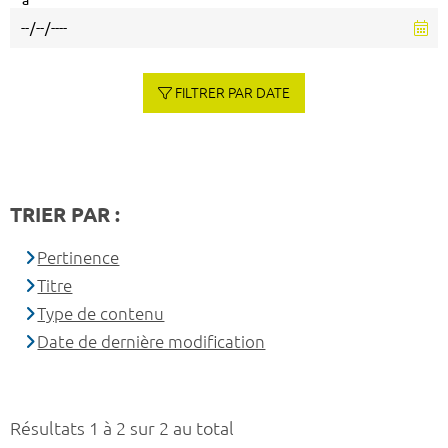
à
FILTRER PAR DATE
TRIER PAR :
Pertinence
Titre
Type de contenu
Date de dernière modification
Résultats 1 à 2 sur 2 au total