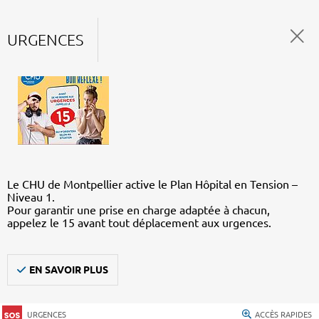
URGENCES
Le CHU de Montpellier active le Plan Hôpital en Tension –
Niveau 1.
Pour garantir une prise en charge adaptée à chacun,
appelez le 15 avant tout déplacement aux urgences.
EN SAVOIR PLUS
URGENCES
ACCÈS RAPIDES