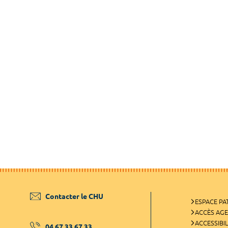
Contacter le CHU
ESPACE PA
ACCÈS AG
ACCESSIBIL
04 67 33 67 33