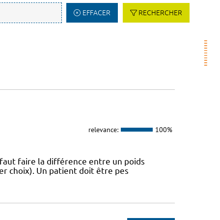
EFFACER
RECHERCHER
relevance:
100%
 faut faire la différence entre un poids
r choix). Un patient doit être pes