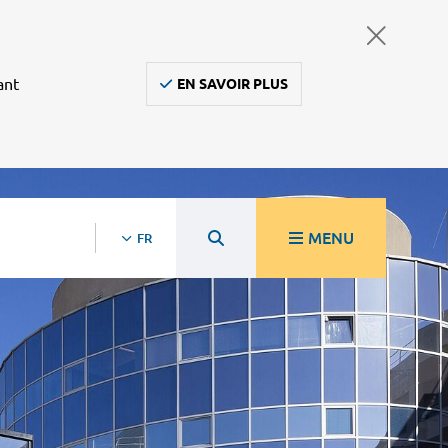
ant
EN SAVOIR PLUS
MENU
FR