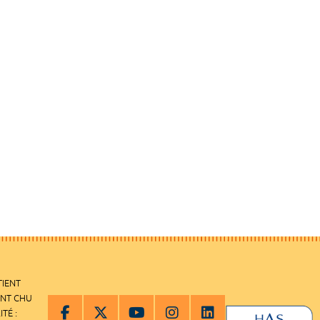
TIENT
ENT CHU
ITÉ :