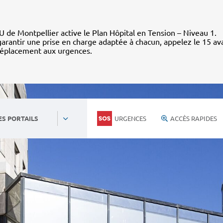
 de Montpellier active le Plan Hôpital en Tension – Niveau 1.
arantir une prise en charge adaptée à chacun, appelez le 15 av
déplacement aux urgences.
URGENCES
ACCÈS RAPIDES
ES PORTAILS