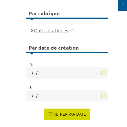
Par rubrique
Outils pratiques
(1)
Par date de création
Du
à
FILTRER PAR DATE