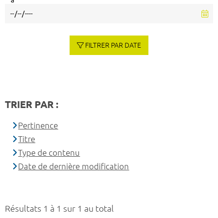
à
FILTRER PAR DATE
TRIER PAR :
Pertinence
Titre
Type de contenu
Date de dernière modification
Résultats 1 à 1 sur 1 au total