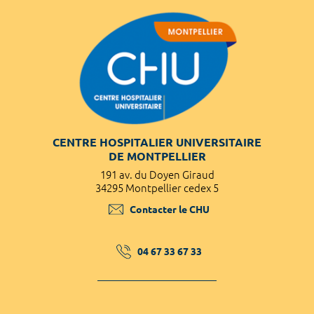
CENTRE HOSPITALIER UNIVERSITAIRE
DE MONTPELLIER
191 av. du Doyen Giraud
34295 Montpellier cedex 5
Contacter le CHU
04 67 33 67 33