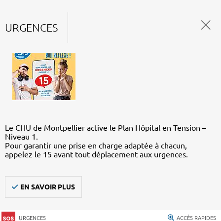
URGENCES
Le CHU de Montpellier active le Plan Hôpital en Tension –
Niveau 1.
Pour garantir une prise en charge adaptée à chacun,
appelez le 15 avant tout déplacement aux urgences.
EN SAVOIR PLUS
URGENCES
ACCÈS RAPIDES