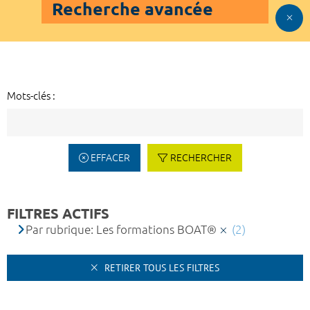
Recherche avancée
Mots-clés :
EFFACER
RECHERCHER
FILTRES ACTIFS
Par rubrique: Les formations BOAT®
(2)
RETIRER TOUS LES FILTRES