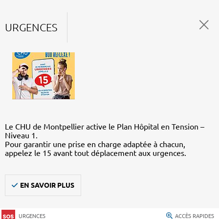
URGENCES
Le CHU de Montpellier active le Plan Hôpital en Tension –
Niveau 1.
Pour garantir une prise en charge adaptée à chacun,
appelez le 15 avant tout déplacement aux urgences.
EN SAVOIR PLUS
URGENCES
ACCÈS RAPIDES