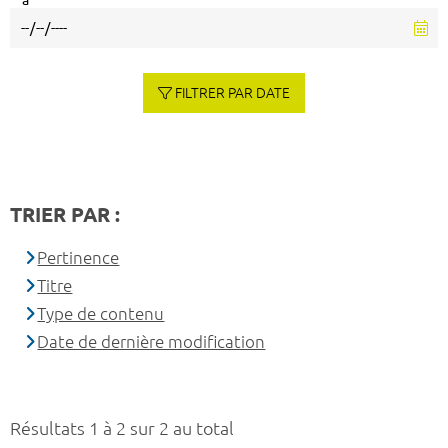
à
FILTRER PAR DATE
TRIER PAR :
Pertinence
Titre
Type de contenu
Date de dernière modification
Résultats 1 à 2 sur 2 au total