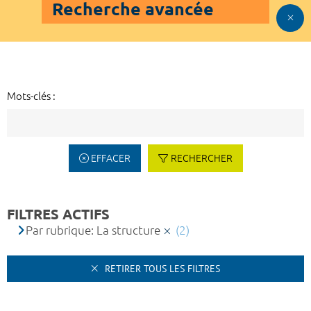
Recherche avancée
Mots-clés :
EFFACER
RECHERCHER
FILTRES ACTIFS
Par rubrique: La structure
(2)
RETIRER TOUS LES FILTRES