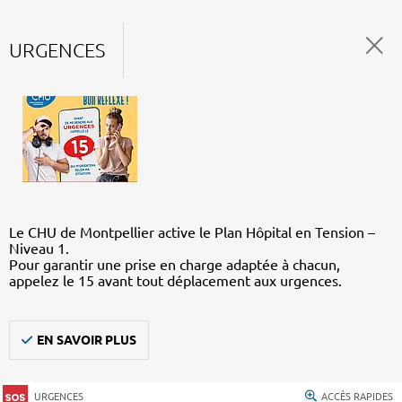
URGENCES
Le CHU de Montpellier active le Plan Hôpital en Tension –
Niveau 1.
Pour garantir une prise en charge adaptée à chacun,
appelez le 15 avant tout déplacement aux urgences.
EN SAVOIR PLUS
URGENCES
ACCÈS RAPIDES