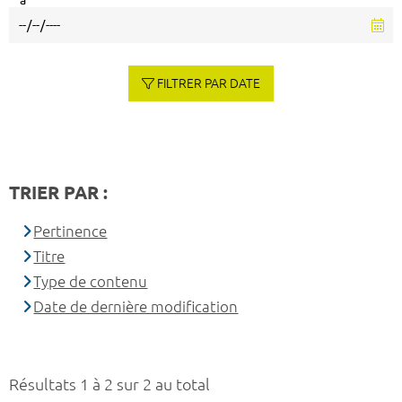
à
FILTRER PAR DATE
TRIER PAR :
Pertinence
Titre
Type de contenu
Date de dernière modification
Résultats 1 à 2 sur 2 au total