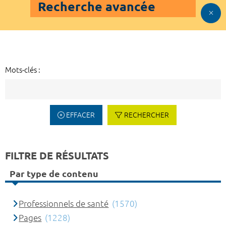
Recherche avancée
Mots-clés :
EFFACER
RECHERCHER
FILTRE DE RÉSULTATS
Par type de contenu
Professionnels de santé
(1570)
Pages
(1228)