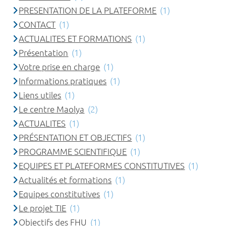
PRESENTATION DE LA PLATEFORME
(1)
CONTACT
(1)
ACTUALITES ET FORMATIONS
(1)
Présentation
(1)
Votre prise en charge
(1)
Informations pratiques
(1)
Liens utiles
(1)
Le centre Maolya
(2)
ACTUALITES
(1)
PRÉSENTATION ET OBJECTIFS
(1)
PROGRAMME SCIENTIFIQUE
(1)
EQUIPES ET PLATEFORMES CONSTITUTIVES
(1)
Actualités et formations
(1)
Equipes constitutives
(1)
Le projet TIE
(1)
Objectifs des FHU
(1)