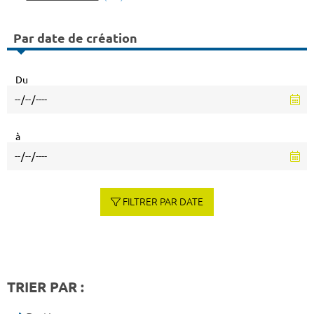
Par date de création
Du
à
FILTRER PAR DATE
TRIER PAR :