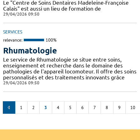
Le "Centre de Soins Dentaires Madeleine-Françoise
Calais" est aussi un lieu de formation de
29/04/2026 09:50
SERVICES
relevance:
100%
Rhumatologie
Le service de Rhumatologie se situe entre soins,
enseignement et recherche dans le domaine des
pathologies de l'appareil locomoteur. Il offre des soins
personnalisés et des traitements innovants grâce
29/04/2026 09:50
1
2
3
4
5
6
7
8
9
10