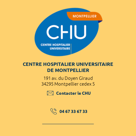
CENTRE HOSPITALIER UNIVERSITAIRE
DE MONTPELLIER
191 av. du Doyen Giraud
34295 Montpellier cedex 5
Contacter le CHU
04 67 33 67 33