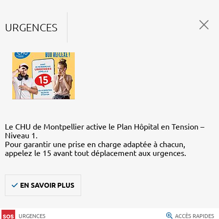
URGENCES
Le CHU de Montpellier active le Plan Hôpital en Tension –
Niveau 1.
Pour garantir une prise en charge adaptée à chacun,
appelez le 15 avant tout déplacement aux urgences.
EN SAVOIR PLUS
URGENCES
ACCÈS RAPIDES