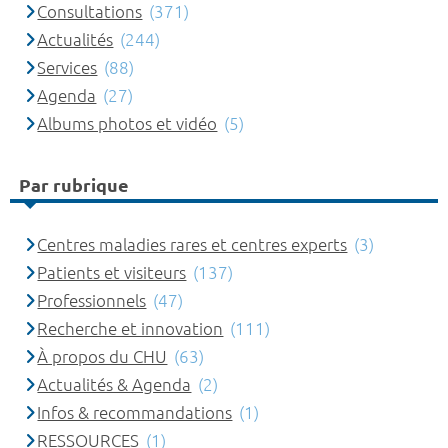
Consultations
(371)
Actualités
(244)
Services
(88)
Agenda
(27)
Albums photos et vidéo
(5)
Par rubrique
Centres maladies rares et centres experts
(3)
Patients et visiteurs
(137)
Professionnels
(47)
Recherche et innovation
(111)
À propos du CHU
(63)
Actualités & Agenda
(2)
Infos & recommandations
(1)
RESSOURCES
(1)