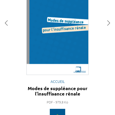
ACCUEIL
Modes de suppléance pour
l'insuffisance rénale
PDF - 979,8 Ko