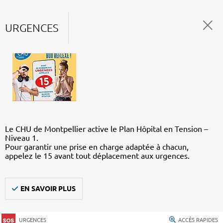
URGENCES
Le CHU de Montpellier active le Plan Hôpital en Tension –
Niveau 1.
Pour garantir une prise en charge adaptée à chacun,
appelez le 15 avant tout déplacement aux urgences.
EN SAVOIR PLUS
URGENCES
ACCÈS RAPIDES