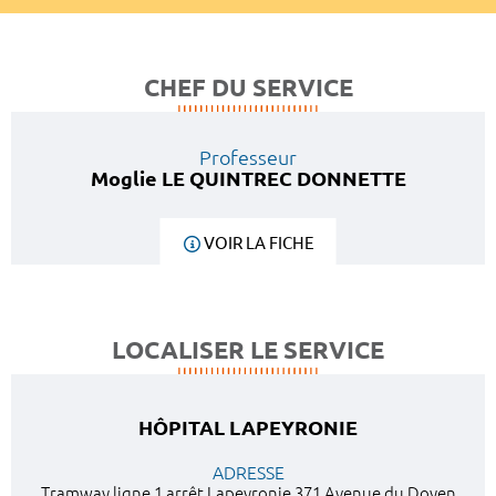
CHEF DU SERVICE
Professeur
Moglie LE QUINTREC DONNETTE
VOIR LA FICHE
LOCALISER LE SERVICE
HÔPITAL LAPEYRONIE
ADRESSE
Tramway ligne 1 arrêt Lapeyronie 371 Avenue du Doyen