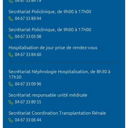
04 67 33 84 79
Secrétariat Policlinique, de 9h00 à 17h00
04 67 33 89 94
Secrétariat Policlinique, de 9h00 à 17h00
04 67 33 05 08
Hospitalisation de jour prise de rendez-vous
04 67 33 84 60
Secrétariat Néphrologie Hospitalisation, de 8h30 à
17h30
04 67 33 09 96
Secrétariat responsable unité médicale
04 67 33 89 55
Secrétariat Coordination Transplantation Rénale
04 67 33 06 44