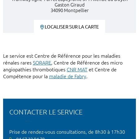
Gaston Giraud
34090 Montpellier
LOCALISER SUR LA CARTE
Le service est Centre de Référence pour les maladies
rénales rares
SORARE
, Centre de Référence des micro
angiopathies thrombotiques
CNR MAT
et Centre de
Compétence pour la
maladie de Fabry
.
CONTACTER LE SERVICE
Prise de rendez-vous consultations, de 8h30 à 17h30