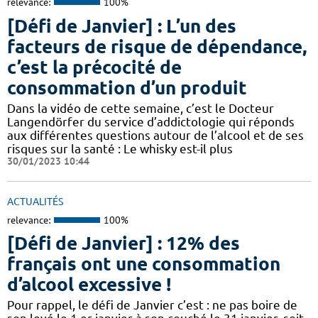
relevance:
100%
[Défi de Janvier] : L’un des
facteurs de risque de dépendance,
c’est la précocité de
consommation d’un produit
Dans la vidéo de cette semaine, c’est le Docteur
Langendörfer du service d’addictologie qui réponds
aux différentes questions autour de l’alcool et de ses
risques sur la santé : Le whisky est-il plus
30/01/2023 10:44
ACTUALITÉS
relevance:
100%
[Défi de Janvier] : 12% des
français ont une consommation
d’alcool excessive !
Pour rappel, le défi de Janvier c’est : ne pas boire de