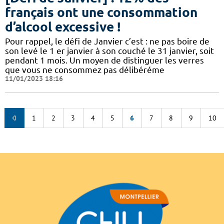
français ont une consommation
d’alcool excessive !
Pour rappel, le défi de Janvier c’est : ne pas boire de
son levé le 1 er janvier à son couché le 31 janvier, soit
pendant 1 mois. Un moyen de distinguer les verres
que vous ne consommez pas délibéréme
11/01/2023 18:16
1
2
3
4
5
6
7
8
9
10