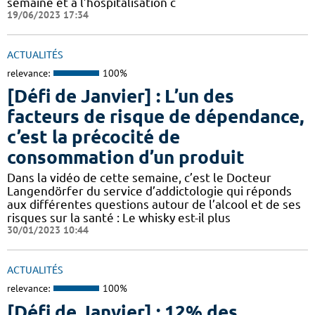
semaine et à l’hospitalisation c
19/06/2023 17:34
ACTUALITÉS
relevance:
100%
[Défi de Janvier] : L’un des
facteurs de risque de dépendance,
c’est la précocité de
consommation d’un produit
Dans la vidéo de cette semaine, c’est le Docteur
Langendörfer du service d’addictologie qui réponds
aux différentes questions autour de l’alcool et de ses
risques sur la santé : Le whisky est-il plus
30/01/2023 10:44
ACTUALITÉS
relevance:
100%
[Défi de Janvier] : 12% des