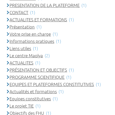
PRESENTATION DE LA PLATEFORME
(1)
CONTACT
(1)
ACTUALITES ET FORMATIONS
(1)
Présentation
(1)
Votre prise en charge
(1)
Informations pratiques
(1)
Liens utiles
(1)
Le centre Maolya
(2)
ACTUALITES
(1)
PRÉSENTATION ET OBJECTIFS
(1)
PROGRAMME SCIENTIFIQUE
(1)
EQUIPES ET PLATEFORMES CONSTITUTIVES
(1)
Actualités et formations
(1)
Equipes constitutives
(1)
Le projet TIE
(1)
Objectifs des FHU
(1)