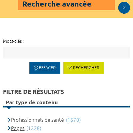
Recherche avancée
Mots-clés :
EFFACER
RECHERCHER
FILTRE DE RÉSULTATS
Par type de contenu
Professionnels de santé
(1570)
Pages
(1228)