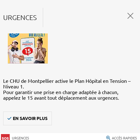
URGENCES
Le CHU de Montpellier active le Plan Hôpital en Tension –
Niveau 1.
Pour garantir une prise en charge adaptée à chacun,
appelez le 15 avant tout déplacement aux urgences.
EN SAVOIR PLUS
URGENCES
ACCÈS RAPIDES