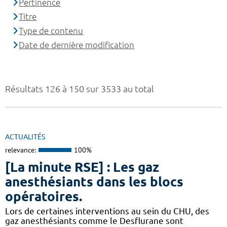
Pertinence
Titre
Type de contenu
Date de dernière modification
Résultats 126 à 150 sur 3533 au total
ACTUALITÉS
relevance:
100%
[La minute RSE] : Les gaz
anesthésiants dans les blocs
opératoires.
​​Lors de certaines interventions au sein du CHU, des
gaz anesthésiants comme le Desflurane sont