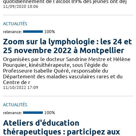
quotidiennement de l’alcool 89% des jeunes ont déj
11/09/2020 18:06
ACTUALITÉS
relevance:
100%
Zoom sur la lymphologie : les 24 et
25 novembre 2022 à Montpellier
Organisées par le docteur Sandrine Mestre et Hélène
Pourquier, kinésithérapeute, sous l’égide du
Professeure Isabelle Quéré, responsable du
Département des maladies vasculaires rares et du
Centre de r
11/10/2022 17:09
ACTUALITÉS
relevance:
100%
Ateliers d'éducation
thérapeutiques : participez aux