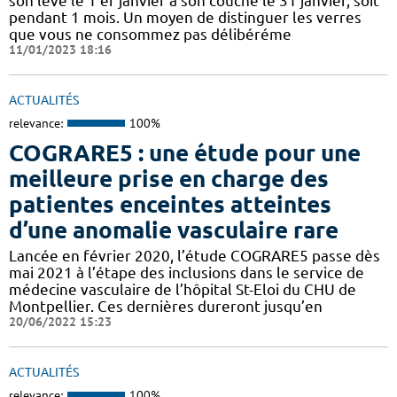
son levé le 1 er janvier à son couché le 31 janvier, soit
pendant 1 mois. Un moyen de distinguer les verres
que vous ne consommez pas délibéréme
11/01/2023 18:16
ACTUALITÉS
relevance:
100%
COGRARE5 : une étude pour une
meilleure prise en charge des
patientes enceintes atteintes
d’une anomalie vasculaire rare
Lancée en février 2020, l’étude COGRARE5 passe dès
mai 2021 à l’étape des inclusions dans le service de
médecine vasculaire de l’hôpital St-Eloi du CHU de
Montpellier. Ces dernières dureront jusqu’en
20/06/2022 15:23
ACTUALITÉS
relevance:
100%