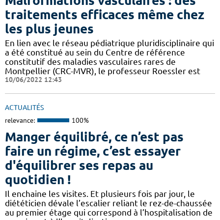
Malformations vasculaires : des
traitements efficaces même chez
les plus jeunes
En lien avec le réseau pédiatrique pluridisciplinaire qui
a été constitué au sein du Centre de référence
constitutif des maladies vasculaires rares de
Montpellier (CRC-MVR), le professeur Roessler est
10/06/2022 12:43
ACTUALITÉS
relevance:
100%
Manger équilibré, ce n’est pas
faire un régime, c’est essayer
d'équilibrer ses repas au
quotidien !
Il enchaine les visites. Et plusieurs fois par jour, le
diététicien dévale l’escalier reliant le rez-de-chaussée
au premier étage qui correspond à l’hospitalisation de