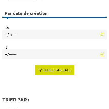
Par date de création
Du
à
FILTRER PAR DATE
TRIER PAR :