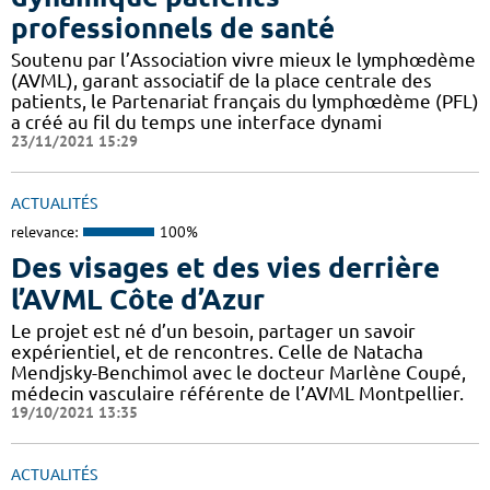
professionnels de santé
Soutenu par l’Association vivre mieux le lymphœdème
(AVML), garant associatif de la place centrale des
patients, le Partenariat français du lymphœdème (PFL)
a créé au fil du temps une interface dynami
23/11/2021 15:29
ACTUALITÉS
relevance:
100%
Des visages et des vies derrière
l’AVML Côte d’Azur
Le projet est né d’un besoin, partager un savoir
expérientiel, et de rencontres. Celle de Natacha
Mendjsky-Benchimol avec le docteur Marlène Coupé,
médecin vasculaire référente de l’AVML Montpellier.
19/10/2021 13:35
ACTUALITÉS