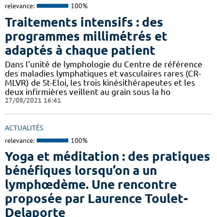
relevance:
100%
Traitements intensifs : des
programmes millimétrés et
adaptés à chaque patient
Dans l’unité de lymphologie du Centre de référence
des maladies lymphatiques et vasculaires rares (CR-
MLVR) de St-Eloi, les trois kinésithérapeutes et les
deux infirmières veillent au grain sous la ho
27/08/2021 16:41
ACTUALITÉS
relevance:
100%
Yoga et méditation : des pratiques
bénéfiques lorsqu’on a un
lymphœdème. Une rencontre
proposée par Laurence Toulet-
Delaporte