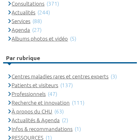
Consultations
(371)
Actualités
(244)
Services
(88)
Agenda
(27)
Albums photos et vidéo
(5)
Par rubrique
Centres maladies rares et centres experts
(3)
Patients et visiteurs
(137)
Professionnels
(47)
Recherche et innovation
(111)
À propos du CHU
(63)
Actualités & Agenda
(2)
Infos & recommandations
(1)
RESSOURCES
(1)