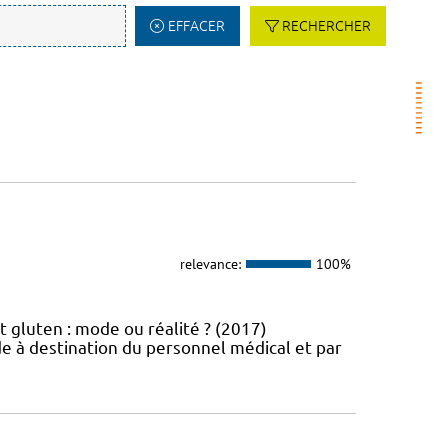
EFFACER
RECHERCHER
relevance:
100%
t gluten : mode ou réalité ? (2017)
e à destination du personnel médical et par