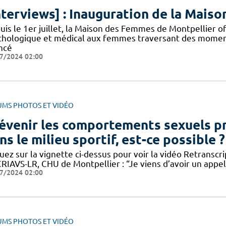
nterviews] : Inauguration de la Mai
uis le 1er juillet, la Maison des Femmes de Montpellier 
chologique et médical aux femmes traversant des moments 
ncé
7/2024 02:00
UMS PHOTOS ET VIDÉO
évenir les comportements sexuels p
ns le milieu sportif, est-ce possible ?
quez sur la vignette ci-dessus pour voir la vidéo Retransc
RIAVS-LR, CHU de Montpellier : “Je viens d’avoir un appel
7/2024 02:00
UMS PHOTOS ET VIDÉO