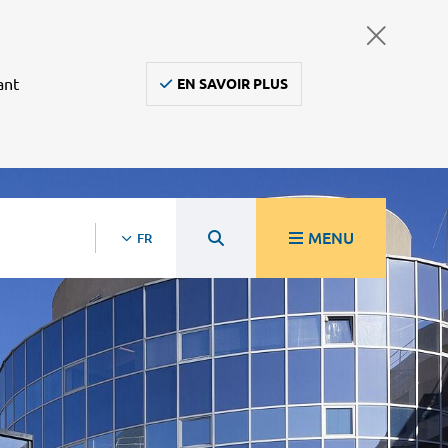
ant
EN SAVOIR PLUS
MENU
FR