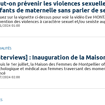
ut-on prévenir les violences sexuelle
fants de maternelle sans parler de s
uez sur la vignette ci-dessus pour voir la vidéo Eve MONTAL
vention des violences à caractère sexuel et/ou sexiste au
1/2024 01:00
UALITÉS
nterviews] : Inauguration de la Mai
uis le 1er juillet, la Maison des Femmes de Montpellier 
chologique et médical aux femmes traversant des moments 
ncé
7/2024 02:00
ES