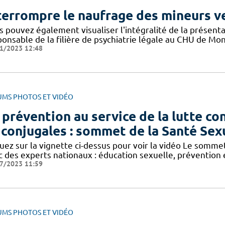
terrompre le naufrage des mineurs ve
s pouvez également visualiser l'intégralité de la présen
ponsable de la filière de psychiatrie légale au CHU de Mon
1/2023 12:48
UMS PHOTOS ET VIDÉO
 prévention au service de la lutte co
 conjugales : sommet de la Santé Sex
quez sur la vignette ci-dessus pour voir la vidéo Le somm
 des experts nationaux : éducation sexuelle, prévention e
7/2023 11:59
UMS PHOTOS ET VIDÉO