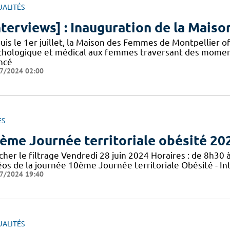
UALITÉS
nterviews] : Inauguration de la Mai
uis le 1er juillet, la Maison des Femmes de Montpellier 
chologique et médical aux femmes traversant des moments 
ncé
7/2024 02:00
ES
ème Journée territoriale obésité 20
cher le filtrage Vendredi 28 juin 2024 Horaires : de 8h30 à
éos de la journée 10ème Journée territoriale Obésité - In
7/2024 19:40
UALITÉS