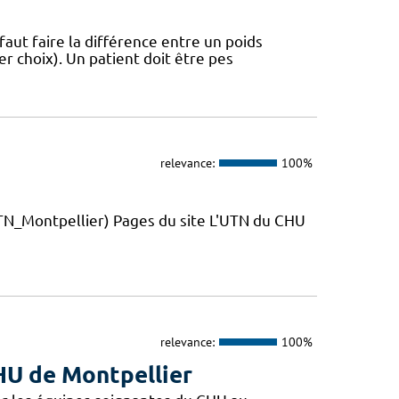
 faut faire la différence entre un poids
r choix). Un patient doit être pes
relevance:
100%
_Montpellier) Pages du site L'UTN du CHU
relevance:
100%
CHU de Montpellier