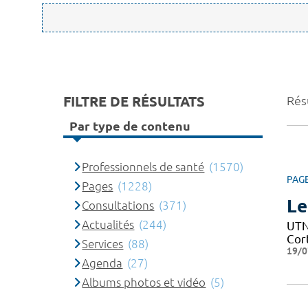
FILTRE DE RÉSULTATS
Rés
Par type de contenu
Professionnels de santé
(1570)
PAG
Pages
(1228)
Le
Consultations
(371)
Actualités
(244)
UTN 
Cor
Services
(88)
19/0
Agenda
(27)
Albums photos et vidéo
(5)