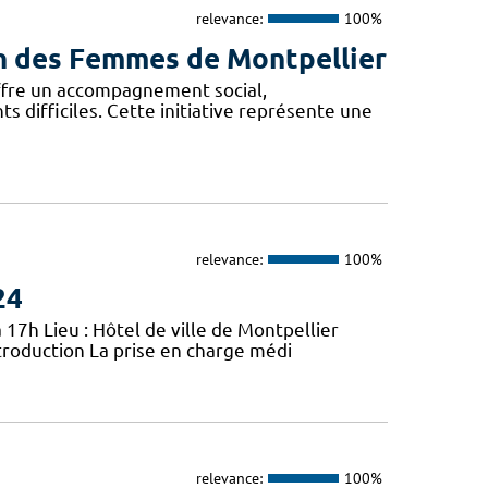
relevance:
100%
son des Femmes de Montpellier
offre un accompagnement social,
difficiles. Cette initiative représente une
relevance:
100%
24
 17h Lieu : Hôtel de ville de Montpellier
troduction La prise en charge médi
relevance:
100%