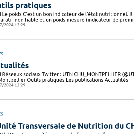
tils pratiques
Le poids C'est un bon indicateur de l'état nutritionnel. Il
aratif non fiable et un poids mesuré (indicateur de premie
7/2024 12:29
ES
tualités
 Réseaux sociaux Twitter : UTN CHU_MONTPELLIER (@UTN
ontpellier Outils pratiques Les publications Actualités
7/2024 12:29
ES
Unité Transversale de Nutrition du 