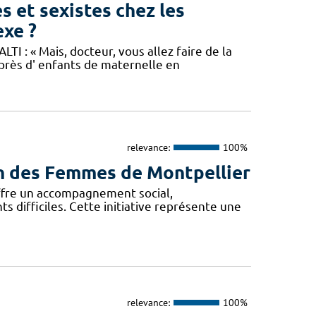
s et sexistes chez les
exe ?
TI : « Mais, docteur, vous allez faire de la
près d' enfants de maternelle en
relevance:
100%
son des Femmes de Montpellier
offre un accompagnement social,
difficiles. Cette initiative représente une
relevance:
100%