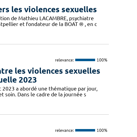
rs les violences sexuelles
tation de Mathieu LACAMBRE, psychiatre
tpellier et fondateur de la BOAT ® , en c
relevance:
100%
ntre les violences sexuelles
uelle 2023
et 2023 a abordé une thématique par jour,
t soin. Dans le cadre de la journée s
relevance:
100%