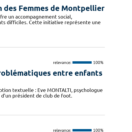
son des Femmes de Montpellier
offre un accompagnement social,
difficiles. Cette initiative représente une
relevance:
100%
roblématiques entre enfants
ription textuelle : Eve MONTALTI, psychologue
 d’un président de club de foot.
relevance:
100%