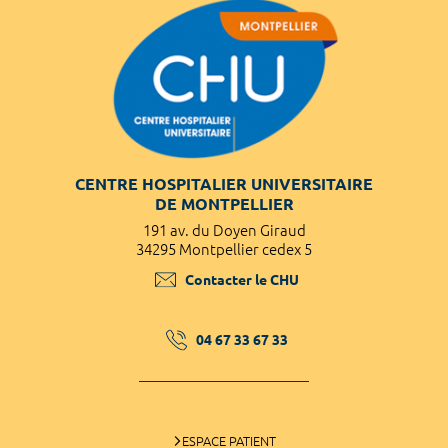
CENTRE HOSPITALIER UNIVERSITAIRE
DE MONTPELLIER
191 av. du Doyen Giraud
34295 Montpellier cedex 5
Contacter le CHU
04 67 33 67 33
ESPACE PATIENT