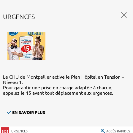
URGENCES
Le CHU de Montpellier active le Plan Hôpital en Tension –
Niveau 1.
Pour garantir une prise en charge adaptée à chacun,
appelez le 15 avant tout déplacement aux urgences.
EN SAVOIR PLUS
URGENCES
ACCÈS RAPIDES