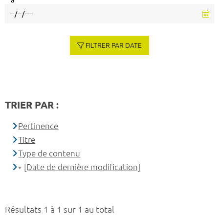
à
FILTRER PAR DATE
TRIER PAR :
Pertinence
Titre
Type de contenu
[Date de dernière modification]
Résultats 1 à 1 sur 1 au total