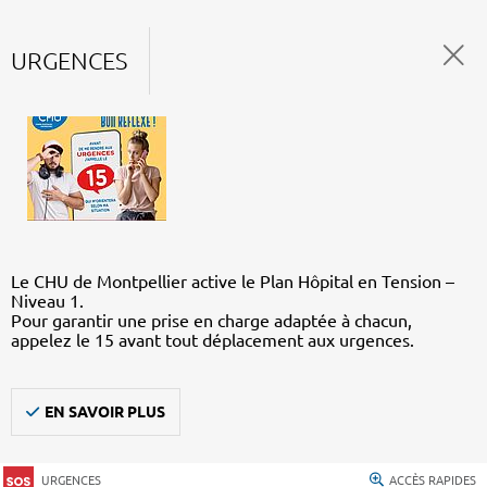
URGENCES
Le CHU de Montpellier active le Plan Hôpital en Tension –
Niveau 1.
Pour garantir une prise en charge adaptée à chacun,
appelez le 15 avant tout déplacement aux urgences.
EN SAVOIR PLUS
URGENCES
ACCÈS RAPIDES