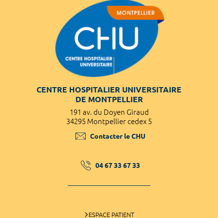
CENTRE HOSPITALIER UNIVERSITAIRE
DE MONTPELLIER
191 av. du Doyen Giraud
34295 Montpellier cedex 5
Contacter le CHU
04 67 33 67 33
ESPACE PATIENT