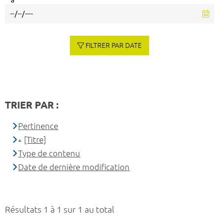
à
FILTRER PAR DATE
TRIER PAR :
Pertinence
[Titre]
Type de contenu
Date de dernière modification
Résultats 1 à 1 sur 1 au total