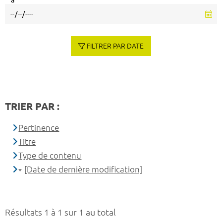
à
FILTRER PAR DATE
TRIER PAR :
Pertinence
Titre
Type de contenu
[Date de dernière modification]
Résultats 1 à 1 sur 1 au total