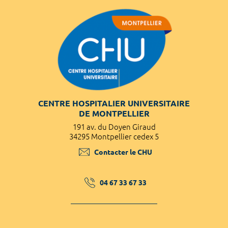
CENTRE HOSPITALIER UNIVERSITAIRE
DE MONTPELLIER
191 av. du Doyen Giraud
34295 Montpellier cedex 5
Contacter le CHU
04 67 33 67 33