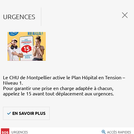
URGENCES
Le CHU de Montpellier active le Plan Hôpital en Tension –
Niveau 1.
Pour garantir une prise en charge adaptée à chacun,
appelez le 15 avant tout déplacement aux urgences.
EN SAVOIR PLUS
URGENCES
ACCÈS RAPIDES