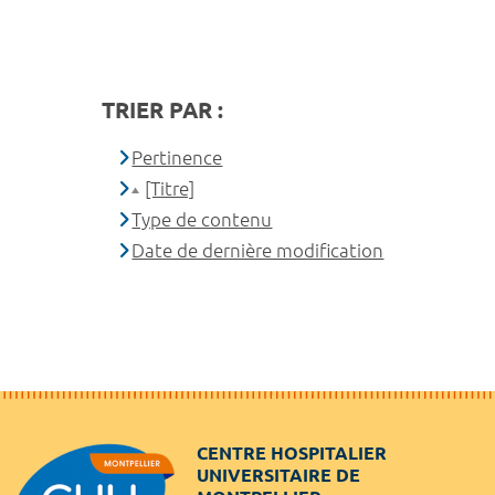
TRIER PAR :
Pertinence
[Titre]
Type de contenu
Date de dernière modification
CENTRE HOSPITALIER
UNIVERSITAIRE DE