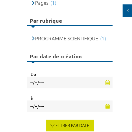
Pages
(1)
Par rubrique
PROGRAMME SCIENTIFIQUE
(1)
Par date de création
Du
à
FILTRER PAR DATE