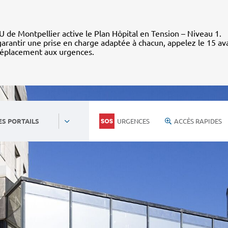
 de Montpellier active le Plan Hôpital en Tension – Niveau 1.
arantir une prise en charge adaptée à chacun, appelez le 15 av
déplacement aux urgences.
URGENCES
ACCÈS RAPIDES
ES PORTAILS