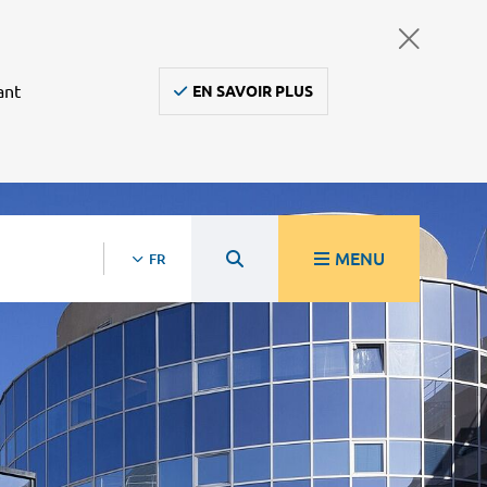
ant
EN SAVOIR PLUS
MENU
FR