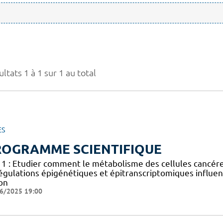
ltats 1 à 1 sur 1 au total
ES
ROGRAMME SCIENTIFIQUE
 1 : Etudier comment le métabolisme des cellules cancéreus
égulations épigénétiques et épitranscriptomiques influen
on
6/2025 19:00