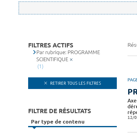
FILTRES ACTIFS
Résu
Par rubrique: PROGRAMME
SCIENTIFIQUE
(1)
PAG
RETIRER TOUS LES FILTRES
P
Axe
dér
FILTRE DE RÉSULTATS
rép
12/0
Par type de contenu