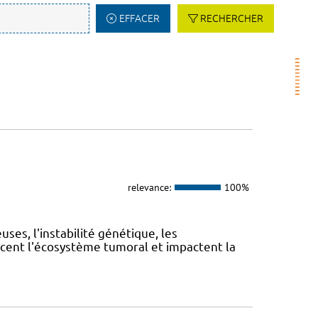
EFFACER
RECHERCHER
relevance:
100%
es, l'instabilité génétique, les
cent l'écosystème tumoral et impactent la