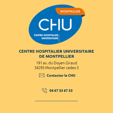
CENTRE HOSPITALIER UNIVERSITAIRE
DE MONTPELLIER
191 av. du Doyen Giraud
34295 Montpellier cedex 5
Contacter le CHU
04 67 33 67 33