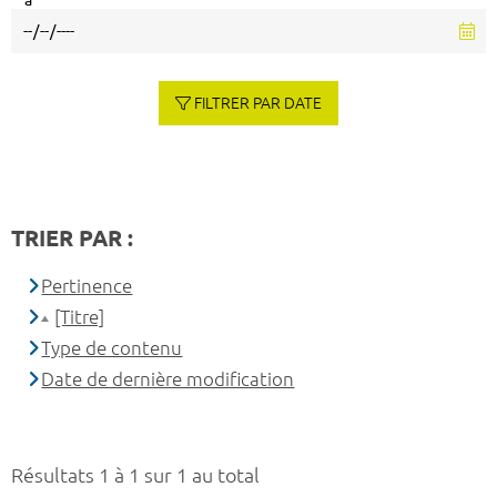
à
FILTRER PAR DATE
TRIER PAR :
Pertinence
[Titre]
Type de contenu
Date de dernière modification
Résultats 1 à 1 sur 1 au total