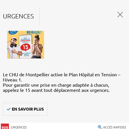
URGENCES
Le CHU de Montpellier active le Plan Hôpital en Tension –
Niveau 1.
Pour garantir une prise en charge adaptée à chacun,
appelez le 15 avant tout déplacement aux urgences.
EN SAVOIR PLUS
URGENCES
ACCÈS RAPIDES