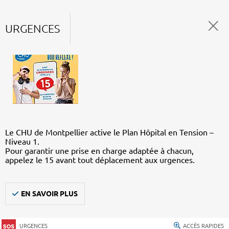
URGENCES
Le CHU de Montpellier active le Plan Hôpital en Tension –
Niveau 1.
Pour garantir une prise en charge adaptée à chacun,
appelez le 15 avant tout déplacement aux urgences.
EN SAVOIR PLUS
URGENCES
ACCÈS RAPIDES