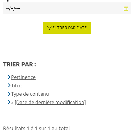
à
FILTRER PAR DATE
TRIER PAR :
Pertinence
Titre
Type de contenu
[Date de dernière modification]
Résultats 1 à 1 sur 1 au total