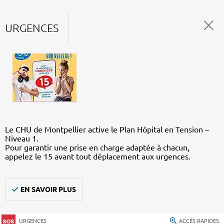
URGENCES
Le CHU de Montpellier active le Plan Hôpital en Tension –
Niveau 1.
Pour garantir une prise en charge adaptée à chacun,
appelez le 15 avant tout déplacement aux urgences.
EN SAVOIR PLUS
URGENCES
ACCÈS RAPIDES