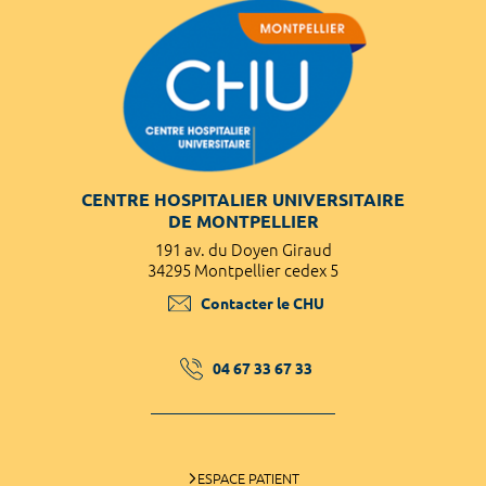
CENTRE HOSPITALIER UNIVERSITAIRE
DE MONTPELLIER
191 av. du Doyen Giraud
34295 Montpellier cedex 5
Contacter le CHU
04 67 33 67 33
ESPACE PATIENT