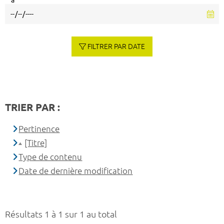
à
FILTRER PAR DATE
TRIER PAR :
Pertinence
[Titre]
Type de contenu
Date de dernière modification
Résultats 1 à 1 sur 1 au total