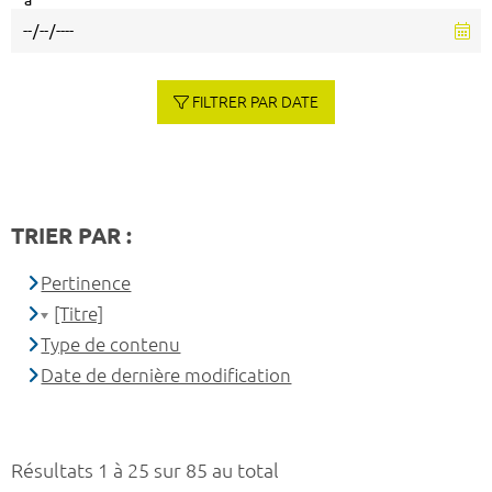
à
FILTRER PAR DATE
TRIER PAR :
Pertinence
[Titre]
Type de contenu
Date de dernière modification
Résultats 1 à 25 sur 85 au total