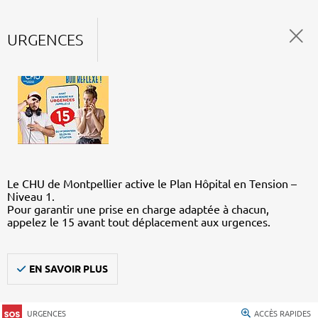
URGENCES
Le CHU de Montpellier active le Plan Hôpital en Tension –
Niveau 1.
Pour garantir une prise en charge adaptée à chacun,
appelez le 15 avant tout déplacement aux urgences.
EN SAVOIR PLUS
URGENCES
ACCÈS RAPIDES