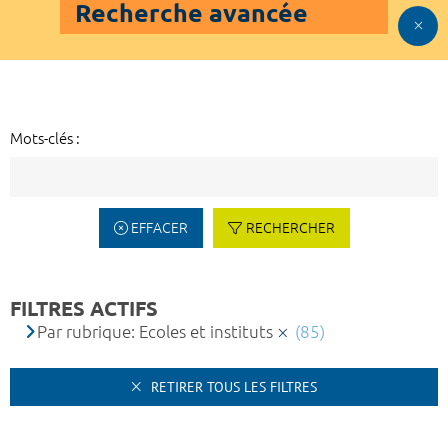
Recherche avancée
Mots-clés :
EFFACER
RECHERCHER
FILTRES ACTIFS
Par rubrique: Ecoles et instituts
(85)
RETIRER TOUS LES FILTRES