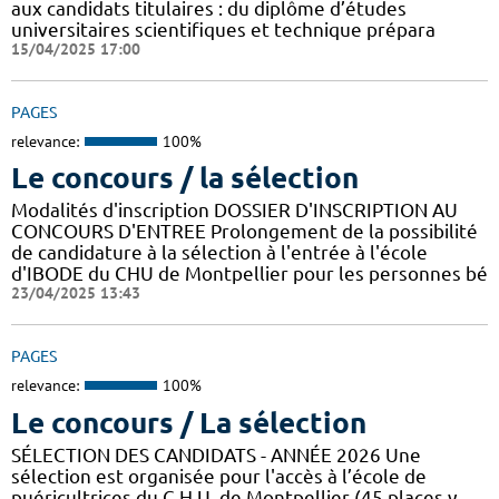
aux candidats titulaires : du diplôme d’études
universitaires scientifiques et technique prépara
15/04/2025 17:00
PAGES
relevance:
100%
Le concours / la sélection
Modalités d'inscription DOSSIER D'INSCRIPTION AU
CONCOURS D'ENTREE Prolongement de la possibilité
de candidature à la sélection à l'entrée à l'école
d'IBODE du CHU de Montpellier pour les personnes bé
23/04/2025 13:43
PAGES
relevance:
100%
Le concours / La sélection
SÉLECTION DES CANDIDATS - ANNÉE 2026 Une
sélection est organisée pour l'accès à l’école de
puéricultrices du C.H.U. de Montpellier (45 places y