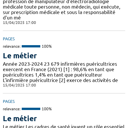
profession de manipulateur d'électroradiologie
médicale toute personne, non médecin, qui exécute,
sur prescription médicale et sous la responsabilité
d'un mé
15/04/2025 17:00
PAGES
relevance:
100%
Le métier
Année 2023-2024 23 679 infirmières puéricultrices
exercent en France (2021) [1] : 98,6% en tant que
puéricultrices 1,4% en tant que puériculteur
L’infirmière puéricultrice [2] exerce des activités de
15/04/2025 17:00
PAGES
relevance:
100%
Le métier
Le métier Les cadres de santé jouent un rôle essentiel