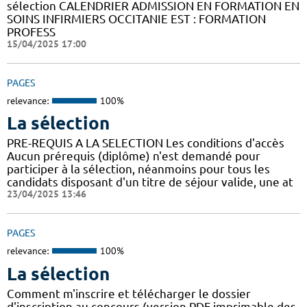
sélection CALENDRIER ADMISSION EN FORMATION EN
SOINS INFIRMIERS OCCITANIE EST : FORMATION
PROFESS
15/04/2025 17:00
PAGES
relevance:
100%
La sélection
PRE-REQUIS A LA SELECTION Les conditions d'accès
Aucun prérequis (diplôme) n'est demandé pour
participer à la sélection, néanmoins pour tous les
candidats disposant d'un titre de séjour valide, une at
23/04/2025 13:46
PAGES
relevance:
100%
La sélection
Comment m'inscrire et télécharger le dossier
d'inscription au concours (version PDF imprimable des