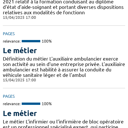
2021 relatif à la formation conduisant au diplôme
d'état d'aide-soignant et portant diverses dispositions
relatives aux modalités de fonctionn
15/04/2025 17:00
PAGES
relevance:
100%
Le métier
Définition du métier L'auxiliaire ambulancier exerce
son activité au sein d'une entreprise privée. L’auxiliaire
ambulancier est habilité à assurer la conduite du
véhicule sanitaire léger et de l’ambul
15/04/2025 17:00
PAGES
relevance:
100%
Le métier
Le métier L’infirmier ou l’infirmière de bloc opératoire
est un professionnel spécialisé expert, qui participe